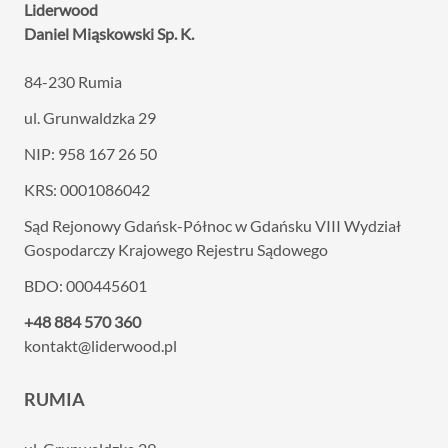
Liderwood
Daniel Miąskowski Sp. K.
84-230 Rumia
ul. Grunwaldzka 29
NIP: 958 167 26 50
KRS: 0001086042
Sąd Rejonowy Gdańsk-Północ w Gdańsku VIII
Wydział
Gospodarczy Krajowego Rejestru Sądowego
BDO: 000445601
+48 884 570 360
kontakt@liderwood.pl
RUMIA