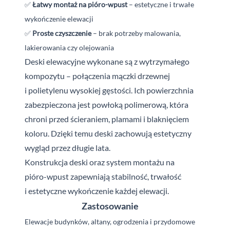
✅
Łatwy montaż na pióro-wpust
– estetyczne i trwałe
wykończenie elewacji
✅
Proste czyszczenie
– brak potrzeby malowania,
lakierowania czy olejowania
Deski elewacyjne wykonane są z wytrzymałego
kompozytu – połączenia mączki drzewnej
i
polietylenu wysokiej gęstości. Ich powierzchnia
zabezpieczona jest powłoką polimerową, która
chroni przed ścieraniem, plamami i
blaknięciem
koloru. Dzięki temu deski zachowują estetyczny
wygląd przez długie lata.
Konstrukcja deski oraz system montażu na
pióro-wpust zapewniają stabilność, trwałość
i
estetyczne wykończenie każdej elewacji.
Zastosowanie
Elewacje budynków, altany, ogrodzenia i przydomowe