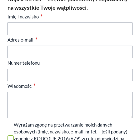
na wszystkie Twoje wątpliwości.
Imię i nazwisko
Adres e-mail
Numer telefonu
Wiadomość
Wyrażam zgodę na przetwarzanie moich danych
osobowych (imię, nazwisko, e-mail, nr tel. – jeśli podany)
zgodnie z RODO (UE 2016/679) w celu odpowiedzi na