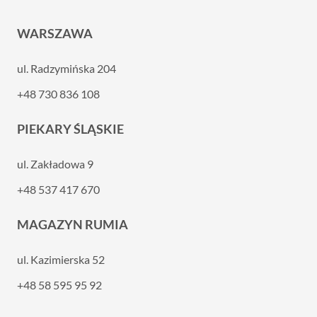
WARSZAWA
ul. Radzymińska 204
+48 730 836 108
PIEKARY ŚLĄSKIE
ul. Zakładowa 9
+48 537 417 670
MAGAZYN RUMIA
ul. Kazimierska 52
+48 58 595 95 92