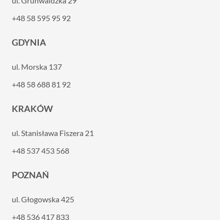
ul. Grunwaldzka 29
+48 58 595 95 92
GDYNIA
ul. Morska 137
+48 58 688 81 92
KRAKÓW
ul. Stanisława Fiszera 21
+48 537 453 568
POZNAŃ
ul. Głogowska 425
+48 536 417 833