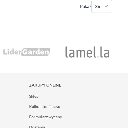
Pokaż
ZAKUPY ONLINE
Sklep
Kalkulator Tarasu
Formularz wyceny
Dostawa