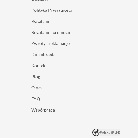
Polityka Prywatności
Regulamin
Regulamin promocji
Zwroty i reklamacje
Do pobrania
Kontakt
Blog
O nas
FAQ
Współpraca
Polska (PLN)