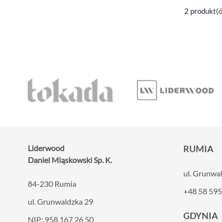
2 produkt(
Liderwood
RUMIA
Daniel Miąskowski Sp. K.
ul. Grunwa
84-230 Rumia
+48 58 595
ul. Grunwaldzka 29
GDYNIA
NIP: 958 167 26 50