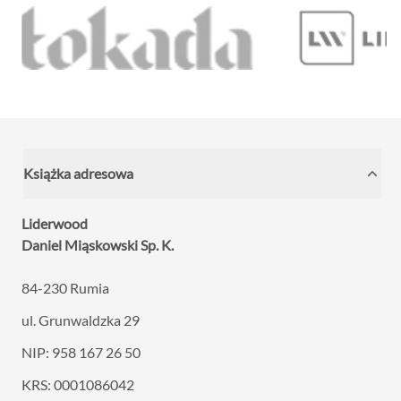
Książka adresowa
Liderwood
Daniel Miąskowski Sp. K.
84-230 Rumia
ul. Grunwaldzka 29
NIP: 958 167 26 50
KRS: 0001086042