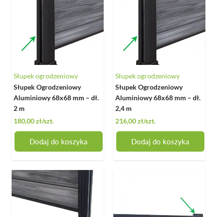
Słupek ogrodzeniowy
Słupek ogrodzeniowy
Słupek Ogrodzeniowy
Słupek Ogrodzeniowy
Aluminiowy 68x68 mm – dł.
Aluminiowy 68x68 mm – dł.
2 m
2,4 m
180,00 zł
/szt.
216,00 zł
/szt.
Dodaj do koszyka
Dodaj do koszyka