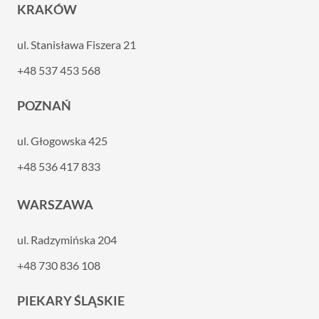
KRAKÓW
ul. Stanisława Fiszera 21
+48 537 453 568
POZNAŃ
ul. Głogowska 425
+48 536 417 833
WARSZAWA
ul. Radzymińska 204
+48 730 836 108
PIEKARY ŚLĄSKIE