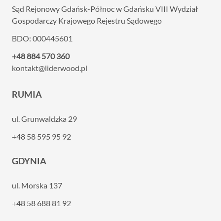
Sąd Rejonowy Gdańsk-Północ w Gdańsku VIII
Wydział
Gospodarczy Krajowego Rejestru Sądowego
BDO: 000445601
+48 884 570 360
kontakt@liderwood.pl
RUMIA
ul. Grunwaldzka 29
+48 58 595 95 92
GDYNIA
ul. Morska 137
+48 58 688 81 92