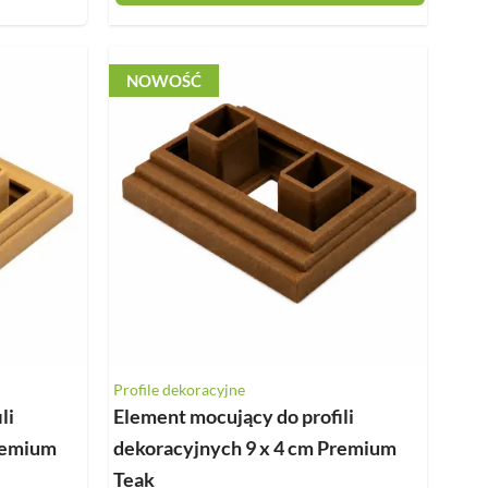
NOWOŚĆ
Profile dekoracyjne
li
Element mocujący do profili
remium
dekoracyjnych 9 x 4 cm Premium
Teak