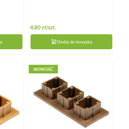
4,80 zł
/szt.
a
Dodaj do koszyka
NOWOŚĆ