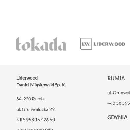
Liderwood
RUMIA
Daniel Miąskowski Sp. K.
ul. Grunwa
84-230 Rumia
+48 58 595
ul. Grunwaldzka 29
GDYNIA
NIP: 958 167 26 50
KRS: 0001086042