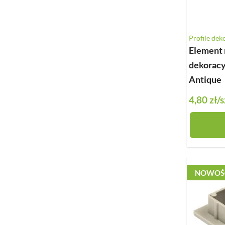
Profile dek
Element 
dekoracy
Antique
4,80 zł
/s
NOWOŚ