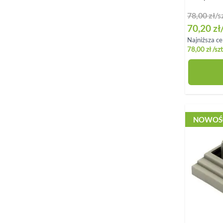
78,00 zł
/s
Special Pri
70,20 zł
Najniższa ce
78,00 zł
/szt
NOWOŚ