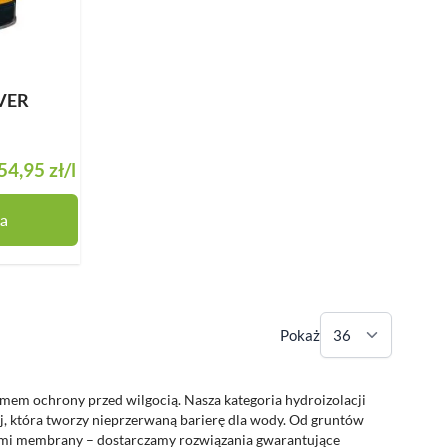
EVER
54,95 zł
/l
a
Pokaż
emem ochrony przed wilgocią. Nasza kategoria hydroizolacji
, która tworzy nieprzerwaną barierę dla wody. Od gruntów
nami membrany – dostarczamy rozwiązania gwarantujące