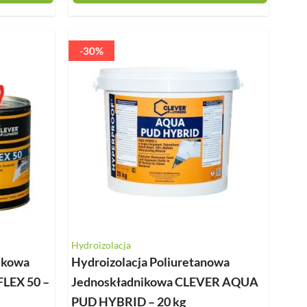
-30%
Hydroizolacja
ikowa
Hydroizolacja Poliuretanowa
LEX 50 –
Jednoskładnikowa CLEVER AQUA
PUD HYBRID – 20 kg