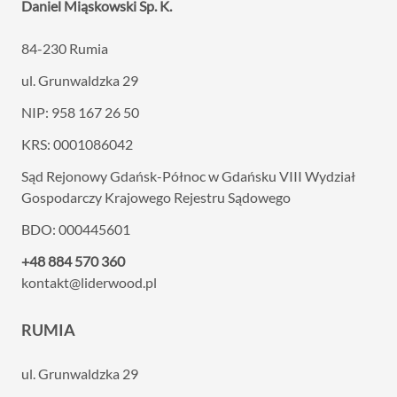
Daniel Miąskowski Sp. K.
84-230 Rumia
ul. Grunwaldzka 29
NIP: 958 167 26 50
KRS: 0001086042
Sąd Rejonowy Gdańsk-Północ w Gdańsku VIII
Wydział
Gospodarczy Krajowego Rejestru Sądowego
BDO: 000445601
+48 884 570 360
kontakt@liderwood.pl
RUMIA
ul. Grunwaldzka 29