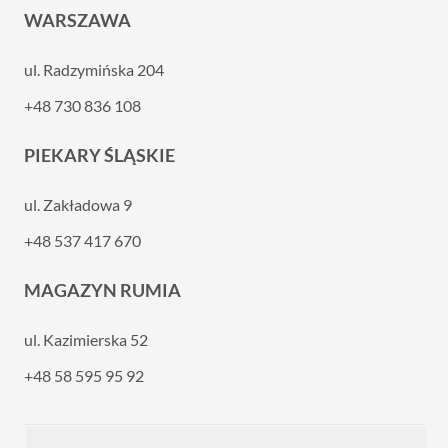
WARSZAWA
ul. Radzymińska 204
+48 730 836 108
PIEKARY ŚLĄSKIE
ul. Zakładowa 9
+48 537 417 670
MAGAZYN RUMIA
ul. Kazimierska 52
+48 58 595 95 92