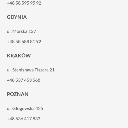
+48 58 595 95 92
GDYNIA
ul. Morska 137
+48 58 688 81 92
KRAKÓW
ul. Stanisława Fiszera 21
+48 537 453 568
POZNAŃ
ul. Głogowska 425
+48 536 417 833