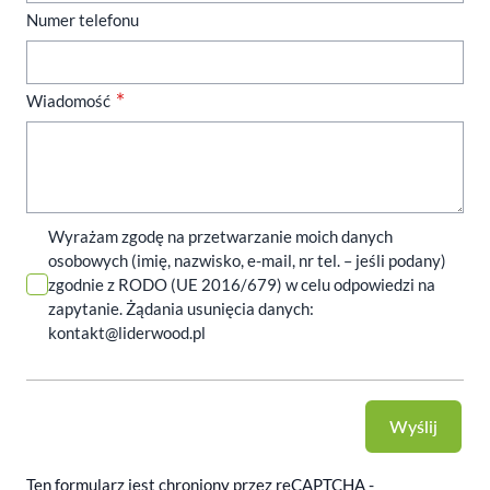
Numer telefonu
Wiadomość
Wyrażam zgodę na przetwarzanie moich danych
osobowych (imię, nazwisko, e-mail, nr tel. – jeśli podany)
zgodnie z RODO (UE 2016/679) w celu odpowiedzi na
zapytanie. Żądania usunięcia danych:
kontakt@liderwood.pl
Wyślij
Ten formularz jest chroniony przez reCAPTCHA -