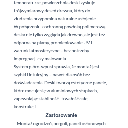
temperaturze, powierzchnia deski zyskuje
trójwymiarowy deseń drewna, który do
złudzenia przypomina naturalne usłojenie.
W
połączeniu z ochronną powłoką polimerową,
deska nie tylko wygląda jak drewno, ale jest też
odporna na plamy, promieniowanie UV i
warunki atmosferyczne – bez potrzeby
impregnacji czy malowania.
System pióro-wpust sprawia, że montaż jest
szybki i
intuicyjny – nawet dla osób bez
doświadczenia. Deski tworzą estetyczne panele,
które mocuje się w
aluminiowych słupkach,
zapewniając stabilność i
trwałość całej
konstrukcji.
Zastosowanie
Montaż ogrodzeń, pergoli, paneli osłonowych