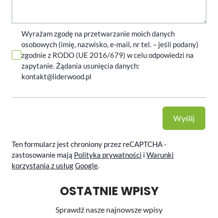
Wyrażam zgodę na przetwarzanie moich danych
osobowych (imię, nazwisko, e-mail, nr tel. – jeśli podany)
zgodnie z RODO (UE 2016/679) w celu odpowiedzi na
zapytanie. Żądania usunięcia danych:
kontakt@liderwood.pl
Wyślij
Ten formularz jest chroniony przez reCAPTCHA -
zastosowanie mają
Polityka prywatności
i
Warunki
korzystania z usług
Google
.
OSTATNIE WPISY
Sprawdź nasze najnowsze wpisy