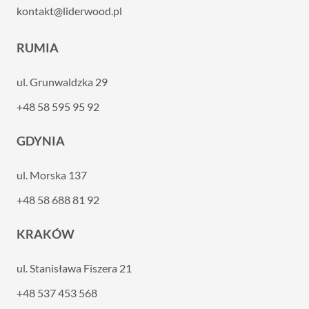
kontakt@liderwood.pl
RUMIA
ul. Grunwaldzka 29
+48 58 595 95 92
GDYNIA
ul. Morska 137
+48 58 688 81 92
KRAKÓW
ul. Stanisława Fiszera 21
+48 537 453 568