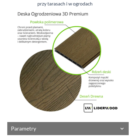
przy tarasach i
w ogrodach
Parametry