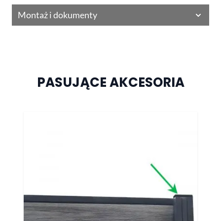
Montaż i dokumenty
PASUJĄCE AKCESORIA
Naciśnij, aby pominąć karuzelę