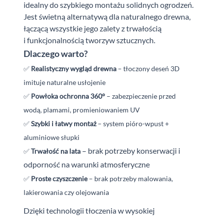
idealny do szybkiego montażu solidnych ogrodzeń.
Jest świetną alternatywą dla naturalnego drewna,
łączącą wszystkie jego zalety z trwałością
i
funkcjonalnością tworzyw sztucznych.
Dlaczego warto?
✅
Realistyczny wygląd drewna
– tłoczony deseń 3D
imituje naturalne usłojenie
✅
Powłoka ochronna 360°
– zabezpieczenie przed
wodą, plamami, promieniowaniem
UV
✅
Szybki i łatwy montaż
– system pióro-wpust +
aluminiowe słupki
– brak potrzeby konserwacji i
✅
Trwałość na lata
odporność na warunki atmosferyczne
✅
Proste czyszczenie
– brak potrzeby malowania,
lakierowania czy olejowania
Dzięki technologii tłoczenia w wysokiej