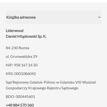
Książka adresowa
Liderwood
Daniel Miąskowski Sp. K.
84-230 Rumia
ul. Grunwaldzka 29
NIP: 958 167 26 50
KRS: 0001086042
Sąd Rejonowy Gdańsk-Północ w Gdańsku VIII
Wydział
Gospodarczy Krajowego Rejestru Sądowego
BDO: 000445601
+48 884 570 360