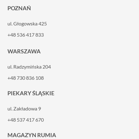
POZNAŃ
ul. Głogowska 425
+48 536 417 833
WARSZAWA
ul. Radzymińska 204
+48 730 836 108
PIEKARY ŚLĄSKIE
ul. Zakładowa 9
+48 537 417 670
MAGAZYN RUMIA