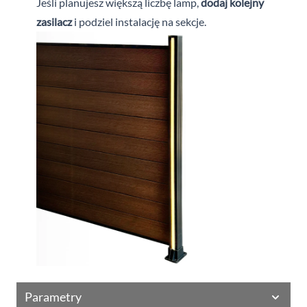
Jeśli planujesz większą liczbę lamp,
dodaj kolejny
zasilacz
i podziel instalację na sekcje.
Parametry