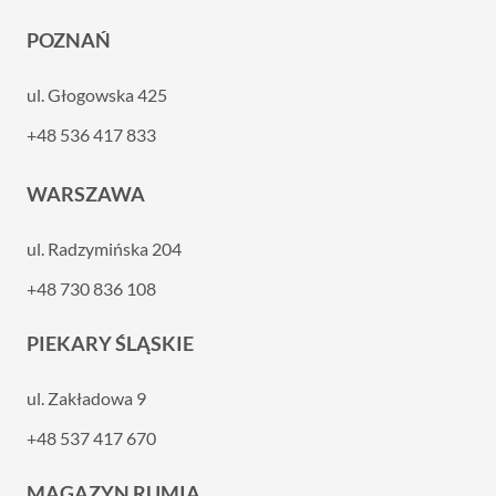
POZNAŃ
ul. Głogowska 425
+48 536 417 833
WARSZAWA
ul. Radzymińska 204
+48 730 836 108
PIEKARY ŚLĄSKIE
ul. Zakładowa 9
+48 537 417 670
MAGAZYN RUMIA