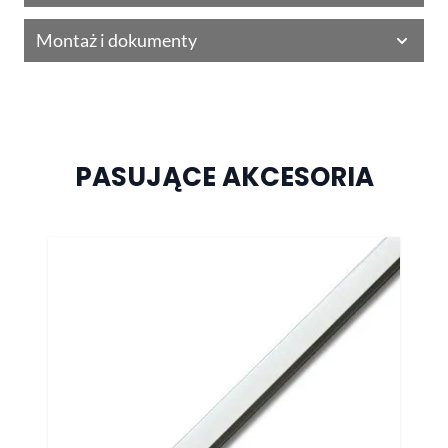
Montaż i dokumenty
PASUJĄCE AKCESORIA
Naciśnij, aby pominąć karuzelę