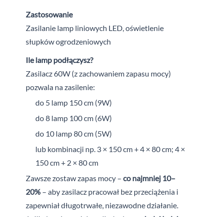
Zastosowanie
Zasilanie lamp liniowych LED, oświetlenie
słupków ogrodzeniowych
Ile lamp podłączysz?
Zasilacz 60W (z zachowaniem zapasu mocy)
pozwala na zasilenie:
do 5 lamp 150 cm (9W)
do 8 lamp 100 cm (6W)
do 10 lamp 80 cm (5W)
lub kombinacji np. 3 × 150 cm + 4 × 80 cm; 4 ×
150 cm + 2 × 80 cm
Zawsze zostaw zapas mocy –
co najmniej 10–
20%
– aby zasilacz pracował bez przeciążenia i
zapewniał długotrwałe, niezawodne działanie.