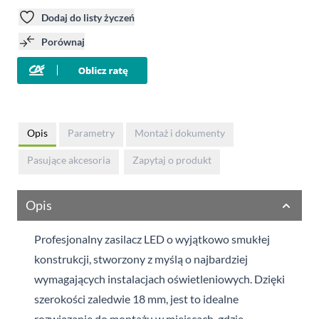
Dodaj do listy życzeń
Porównaj
Opis
Parametry
Montaż i dokumenty
Pasujące akcesoria
Zapytaj o produkt
Opis
Profesjonalny zasilacz LED o wyjątkowo smukłej
konstrukcji, stworzony z myślą o najbardziej
wymagających instalacjach oświetleniowych. Dzięki
szerokości zaledwie 18 mm, jest to idealne
rozwiązanie do montażu w miejscach, gdzie