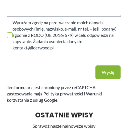
Wyrażam zgodę na przetwarzanie moich danych
osobowych (imię, nazwisko, e-mail, nr tel. – jeśli podany)
zgodnie z RODO (UE 2016/679) w celu odpowiedzi na
zapytanie. Żądania usunięcia danych:
kontakt@liderwood.pl
Wyślij
Ten formularz jest chroniony przez reCAPTCHA -
zastosowanie mają
Polityka prywatności
i
Warunki
korzystania z usług
Google
.
OSTATNIE WPISY
Sprawdź nasze najnowsze wpisy