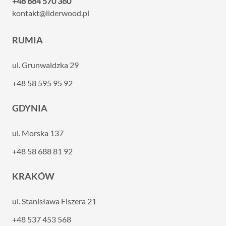
+48 884 570 360
kontakt@liderwood.pl
RUMIA
ul. Grunwaldzka 29
+48 58 595 95 92
GDYNIA
ul. Morska 137
+48 58 688 81 92
KRAKÓW
ul. Stanisława Fiszera 21
+48 537 453 568