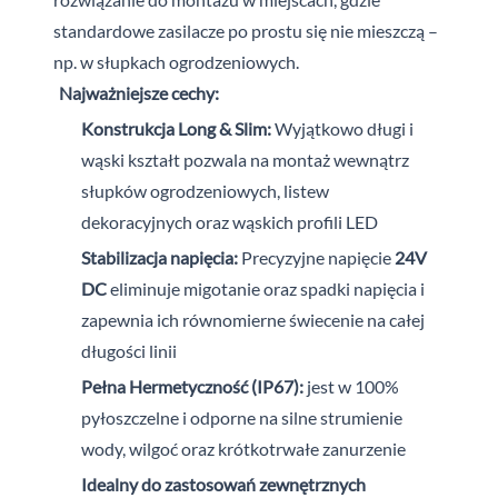
standardowe zasilacze po prostu się nie mieszczą –
np. w słupkach ogrodzeniowych.
Najważniejsze cechy:
Konstrukcja Long & Slim:
Wyjątkowo długi i
wąski kształt pozwala na montaż wewnątrz
słupków ogrodzeniowych, listew
dekoracyjnych oraz wąskich profili LED
Stabilizacja napięcia:
Precyzyjne napięcie
24V
DC
eliminuje migotanie oraz spadki napięcia i
zapewnia ich równomierne świecenie na całej
długości linii
Pełna Hermetyczność (IP67):
jest w 100%
pyłoszczelne i odporne na silne strumienie
wody, wilgoć oraz krótkotrwałe zanurzenie
Idealny do zastosowań zewnętrznych