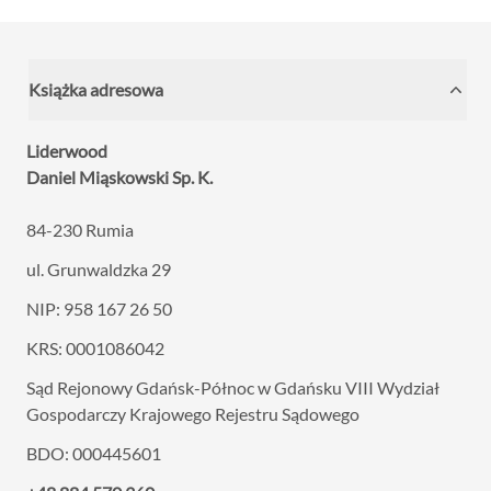
Książka adresowa
Liderwood
Daniel Miąskowski Sp. K.
84-230 Rumia
ul. Grunwaldzka 29
NIP: 958 167 26 50
KRS: 0001086042
Sąd Rejonowy Gdańsk-Północ w Gdańsku VIII
Wydział
Gospodarczy Krajowego Rejestru Sądowego
BDO: 000445601