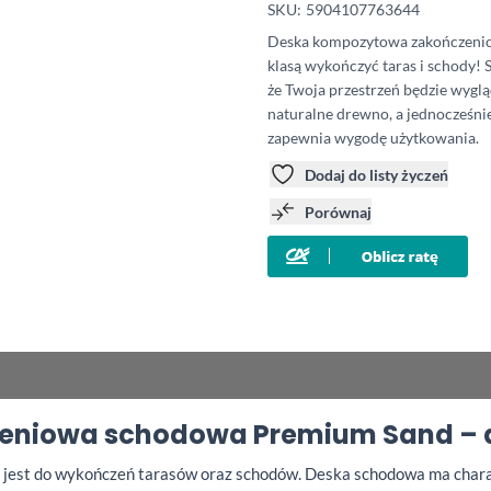
SKU:
5904107763644
Deska kompozytowa zakończenio
klasą wykończyć taras i schody! S
że Twoja przestrzeń będzie wyglą
naturalne drewno, a jednocześnie
zapewnia wygodę użytkowania.
Dodaj do listy życzeń
Porównaj
niowa schodowa Premium Sand – dł
jest do wykończeń tarasów oraz schodów. Deska schodowa ma char