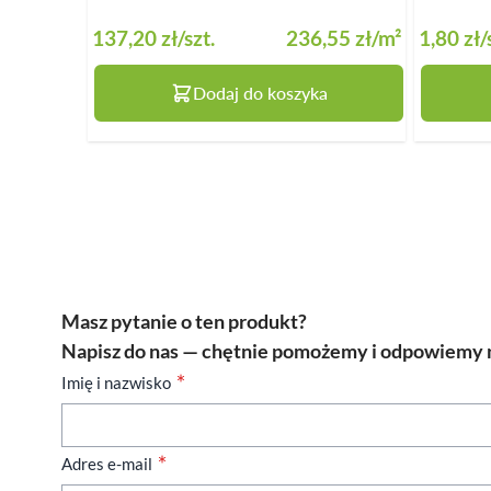
137,20 zł
/szt.
236,55 zł
/m²
1,80 zł
/
Dodaj do koszyka
Masz pytanie o ten produkt?
Napisz do nas — chętnie pomożemy i odpowiemy n
Imię i nazwisko
Adres e-mail