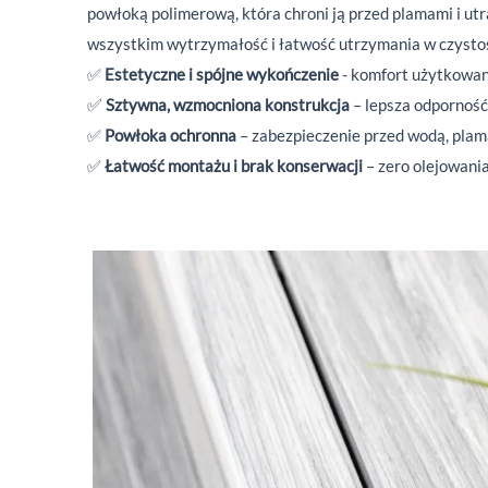
powłoką polimerową, która chroni ją przed plamami i utr
wszystkim wytrzymałość i łatwość utrzymania w czystośc
✅
Estetyczne i spójne wykończenie
- komfort użytkowani
✅
Sztywna, wzmocniona konstrukcja
– lepsza odporność 
✅
Powłoka ochronna
– zabezpieczenie przed wodą, pla
✅
Łatwość montażu i brak konserwacji
– zero olejowani