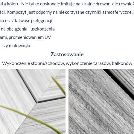
atą koloru. Nie tylko doskonale imituje naturalne drewno, ale równi
i. Kompozyt jest odporny na niekorzystne czynniki atmosferyczne, gn
a oraz łatwość pielęgnacji
na obciążenia i
uszkodzenia
mami, promieniowaniem
UV
a czy malowania
Zastosowanie
Wykończenie stopni/schodów, wykończenie tarasów, balkonów