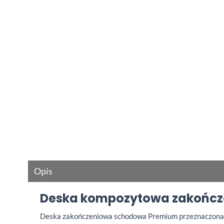
Opis
Deska kompozytowa zakończe
Deska zakończeniowa schodowa Premium przeznaczona 