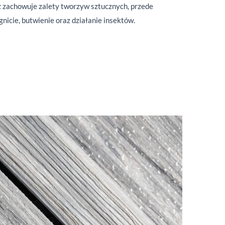
eż zachowuje zalety tworzyw sztucznych, przede
icie, butwienie oraz działanie insektów.