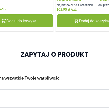
Najniższa cena z ostatnich 30 dni prz
szt.
102,90 zł
/szt.
Dodaj do koszyka
Dodaj do koszyka
ZAPYTAJ O PRODUKT
a wszystkie Twoje wątpliwości.