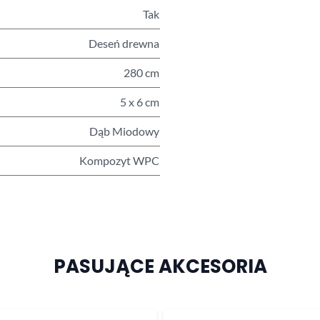
Tak
Deseń drewna
280 cm
5 x 6 cm
Dąb Miodowy
Kompozyt WPC
PASUJĄCE AKCESORIA