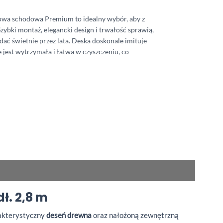
wa schodowa Premium to idealny wybór, aby z
zybki montaż, elegancki design i trwałość sprawią,
dać świetnie przez lata. Deska doskonale imituje
 jest wytrzymała i łatwa w czyszczeniu, co
. 2,8 m
akterystyczny
deseń drewna
oraz nałożoną zewnętrzną