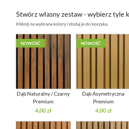
Stwórz własny zestaw - wybierz tyle k
Kliknij na wybrane kolory i dodaj je do koszyka.
NOWOŚĆ
NOWOŚĆ
Dąb Naturalny / Czarny
Dąb Asymetryczna
Premium
Premium
4,00 zł
4,00 zł