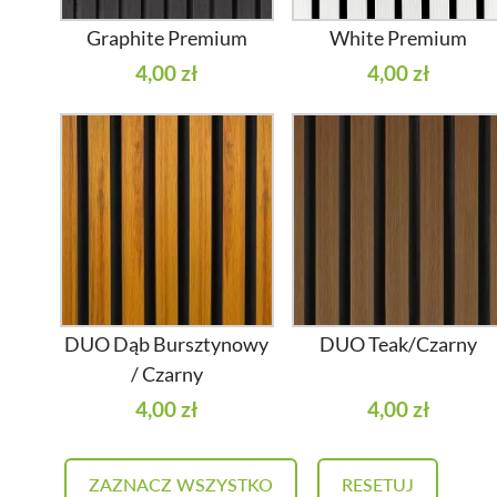
Graphite Premium
White Premium
4,00 zł
4,00 zł
DUO Dąb Bursztynowy
DUO Teak/Czarny
/ Czarny
4,00 zł
4,00 zł
ZAZNACZ WSZYSTKO
RESETUJ