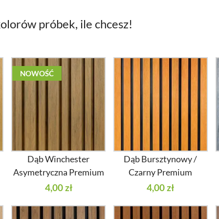
olorów próbek, ile chcesz!
NOWOŚĆ
Dąb Winchester
Dąb Bursztynowy /
Asymetryczna Premium
Czarny Premium
4,00 zł
4,00 zł