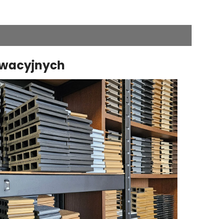
ewacyjnych