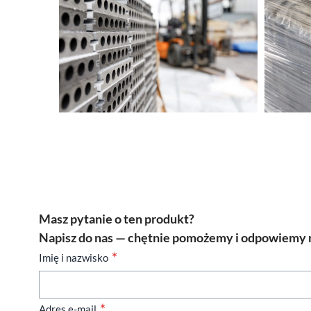
Masz pytanie o ten produkt?
Napisz do nas — chętnie pomożemy i odpowiemy n
Imię i nazwisko
Adres e-mail