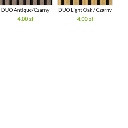
DUO Antique/Czarny
DUO Light Oak / Czarny
4,00 zł
4,00 zł