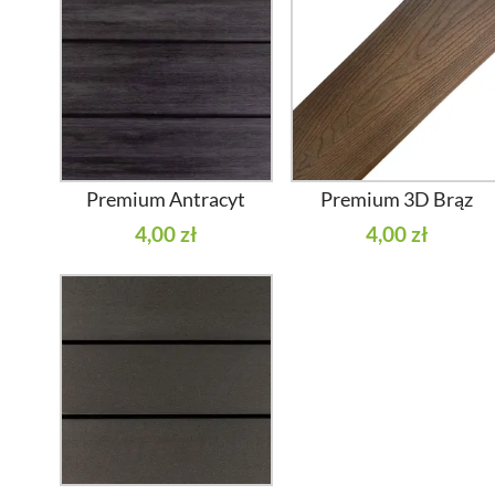
Premium Antracyt
Premium 3D Brąz
4,00 zł
4,00 zł