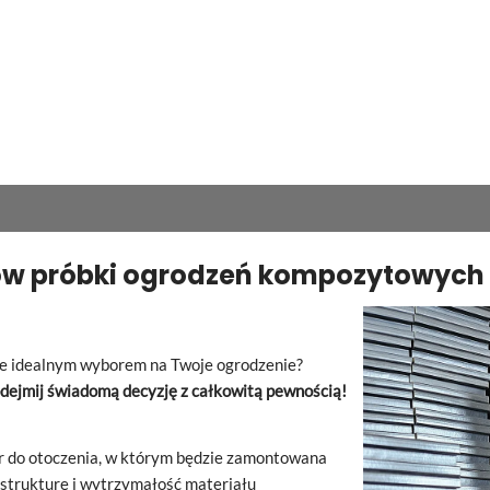
ów próbki ogrodzeń kompozytowych
dzie idealnym wyborem na Twoje ogrodzenie?
dejmij świadomą decyzję z całkowitą pewnością!
or do otoczenia, w którym będzie zamontowana
strukturę i
wytrzymałość materiału