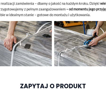
realizacji zamówienia – dbamy o
jakość na każdym kroku. Dzięki
wie
przygotowujemy z
pełnym zaangażowaniem
– od momentu jego przyję
bie w idealnym stanie – gotowe do montażu i
użytkowania.
ZAPYTAJ O PRODUKT