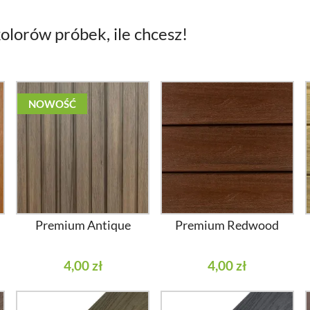
olorów próbek, ile chcesz!
NOWOŚĆ
Premium Antique
Premium Redwood
4,00 zł
4,00 zł