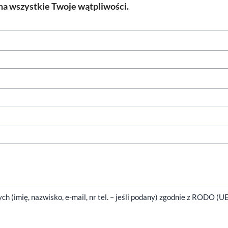
a wszystkie Twoje wątpliwości.
(imię, nazwisko, e-mail, nr tel. – jeśli podany) zgodnie z RODO (U