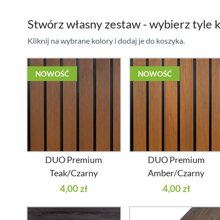
Stwórz własny zestaw - wybierz tyle k
Kliknij na wybrane kolory i dodaj je do koszyka.
NOWOŚĆ
NOWOŚĆ
DUO Premium
DUO Premium
Teak/Czarny
Amber/Czarny
4,00 zł
4,00 zł