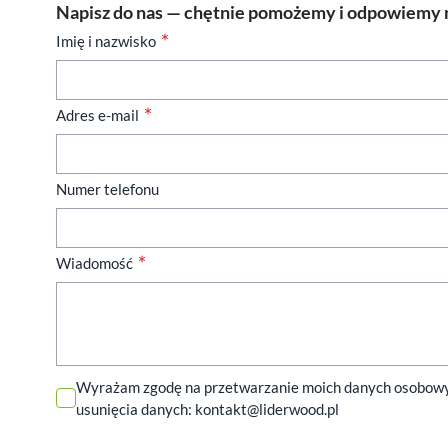
Napisz do nas — chętnie pomożemy i odpowiemy n
Imię i nazwisko
Adres e-mail
Numer telefonu
Wiadomość
Wyrażam zgodę na przetwarzanie moich danych osobowych 
usunięcia danych:
kontakt@liderwood.pl