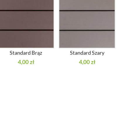
Standard Brąz
Standard Szary
4,00 zł
4,00 zł