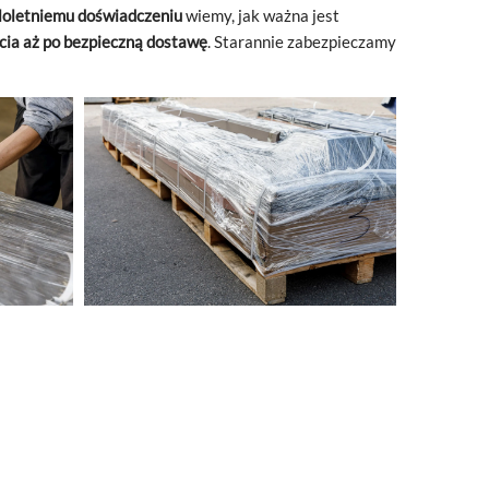
loletniemu doświadczeniu
wiemy, jak ważna jest
cia aż po bezpieczną dostawę
. Starannie zabezpieczamy