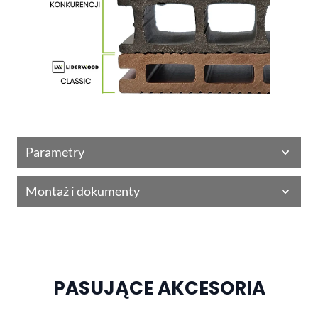
Parametry
Montaż i dokumenty
PASUJĄCE AKCESORIA