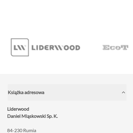
pozwoliła uzyskać elegancką i harmonijną powierzchnię.
...
Książka adresowa
Liderwood
Daniel Miąskowski Sp. K.
84-230 Rumia