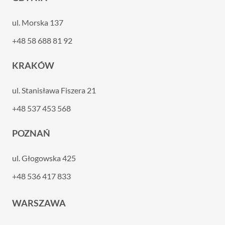
ul. Morska 137
+48 58 688 81 92
KRAKÓW
ul. Stanisława Fiszera 21
+48 537 453 568
POZNAŃ
ul. Głogowska 425
+48 536 417 833
WARSZAWA