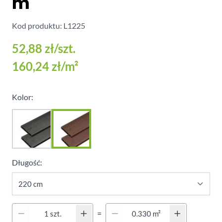
m
Kod produktu: L1225
52,88 zł
/szt.
160,24 zł
/m²
Kolor:
Długość:
Quantity (Secondary)
=
Ilość