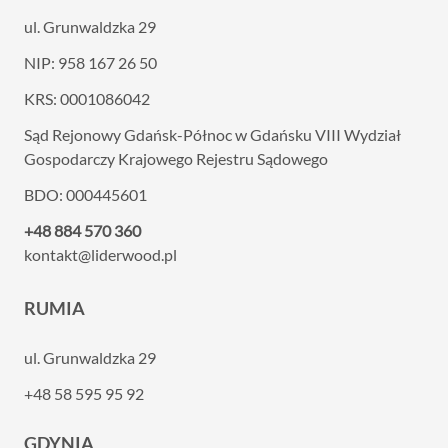
ul. Grunwaldzka 29
NIP: 958 167 26 50
KRS: 0001086042
Sąd Rejonowy Gdańsk-Północ w Gdańsku VIII
Wydział
Gospodarczy Krajowego Rejestru Sądowego
BDO: 000445601
+48 884 570 360
kontakt@liderwood.pl
RUMIA
ul. Grunwaldzka 29
+48 58 595 95 92
GDYNIA