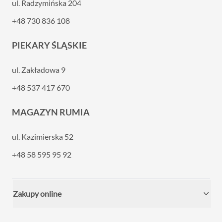
ul. Radzymińska 204
+48 730 836 108
PIEKARY ŚLĄSKIE
ul. Zakładowa 9
+48 537 417 670
MAGAZYN RUMIA
ul. Kazimierska 52
+48 58 595 95 92
Zakupy online