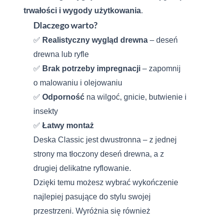
trwałości i wygody użytkowania
.
Dlaczego warto?
✅
Realistyczny wygląd
drewna
– deseń
drewna lub ryfle
✅
Brak potrzeby impregnacji
– zapomnij
o malowaniu i olejowaniu
✅
Odporność
na wilgoć, gnicie, butwienie i
insekty
✅
Łatwy montaż
Deska Classic jest dwustronna – z jednej
strony ma tłoczony deseń drewna, a z
drugiej delikatne ryflowanie.
Dzięki temu możesz wybrać wykończenie
najlepiej pasujące do stylu swojej
przestrzeni. Wyróżnia się również