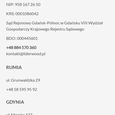
NIP: 958 167 26 50
KRS: 0001086042
Sąd Rejonowy Gdańsk-Północ w Gdańsku VIII
Wydział
Gospodarczy Krajowego Rejestru Sądowego
BDO: 000445601
+48 884 570 360
kontakt@liderwood.pl
RUMIA
ul. Grunwaldzka 29
+48 58 595 95 92
GDYNIA
ul. Morska 137