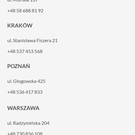
+48 58 688 81 92
KRAKÓW
ul. Stanisława Fiszera 21
+48 537 453 568
POZNAŃ
ul. Głogowska 425
+48 536 417 833
WARSZAWA
ul. Radzymińska 204
+48 730 836 108