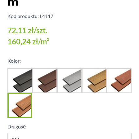
m
Kod produktu: L4117
72,11 zł
/szt.
160,24 zł
/m²
Kolor:
Długość: