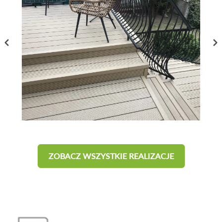
ZOBACZ WSZYSTKIE REALIZACJE