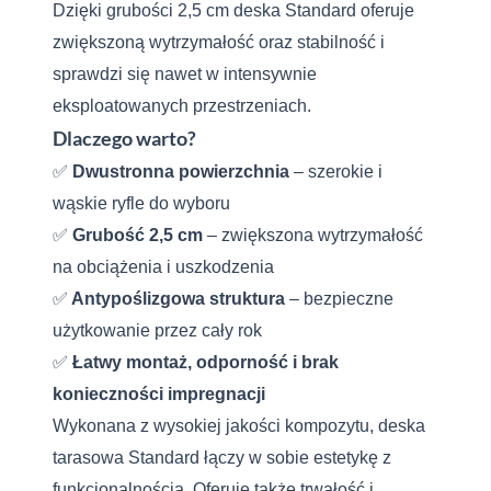
Dzięki grubości 2,5 cm deska Standard oferuje
zwiększoną wytrzymałość oraz stabilność i
sprawdzi się nawet w intensywnie
eksploatowanych przestrzeniach.
Dlaczego warto?
✅
Dwustronna powierzchnia
– szerokie i
wąskie ryfle do wyboru
✅
Grubość 2,5 cm
– zwiększona wytrzymałość
na obciążenia i uszkodzenia
✅
Antypoślizgowa struktura
– bezpieczne
użytkowanie przez cały rok
✅
Łatwy montaż, odporność i brak
konieczności impregnacji
Wykonana z wysokiej jakości kompozytu, deska
tarasowa Standard łączy w sobie estetykę z
funkcjonalnością. Oferuje także trwałość i