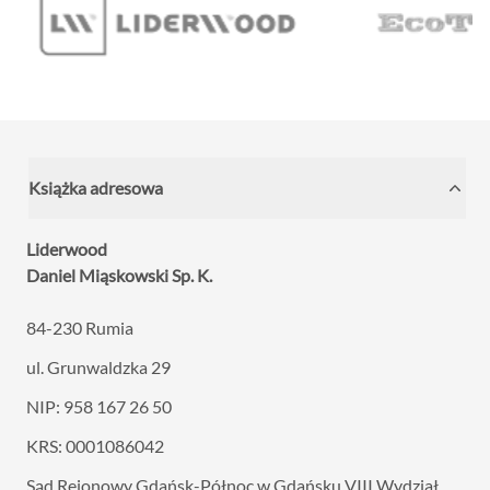
Książka adresowa
Liderwood
Daniel Miąskowski Sp. K.
84-230 Rumia
ul. Grunwaldzka 29
NIP: 958 167 26 50
KRS: 0001086042
Sąd Rejonowy Gdańsk-Północ w Gdańsku VIII
Wydział