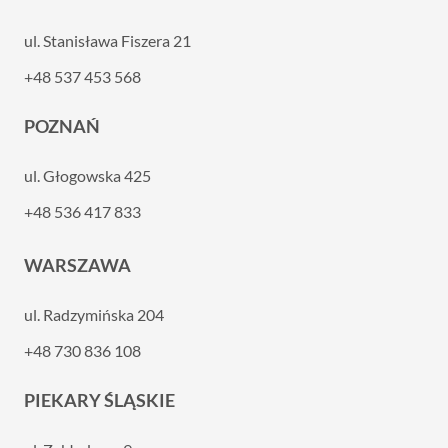
ul. Stanisława Fiszera 21
+48 537 453 568
POZNAŃ
ul. Głogowska 425
+48 536 417 833
WARSZAWA
ul. Radzymińska 204
+48 730 836 108
PIEKARY ŚLĄSKIE