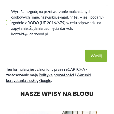
Wyrażam zgodę na przetwarzanie moich danych
osobowych (imię, nazwisko, e-mail, nr tel. – jeśli podany)
zgodnie z RODO (UE 2016/679) w celu odpowiedzi na
zapytanie. Żądania usunięcia danych:
kontakt@liderwood.pl
Wyślij
Ten formularz jest chroniony przez reCAPTCHA -
zastosowanie mają
Polityka prywatności
i
Warunki
korzystania z usług
Google
.
NASZE WPISY NA BLOGU