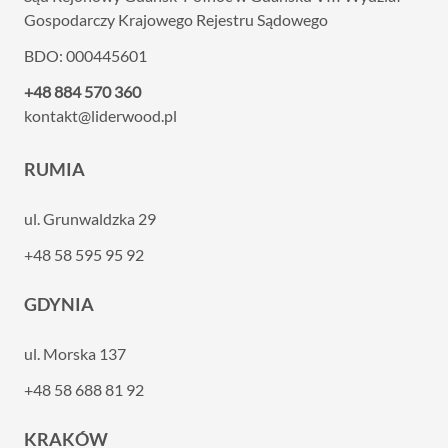
Gospodarczy Krajowego Rejestru Sądowego
BDO: 000445601
+48 884 570 360
kontakt@liderwood.pl
RUMIA
ul. Grunwaldzka 29
+48 58 595 95 92
GDYNIA
ul. Morska 137
+48 58 688 81 92
KRAKÓW