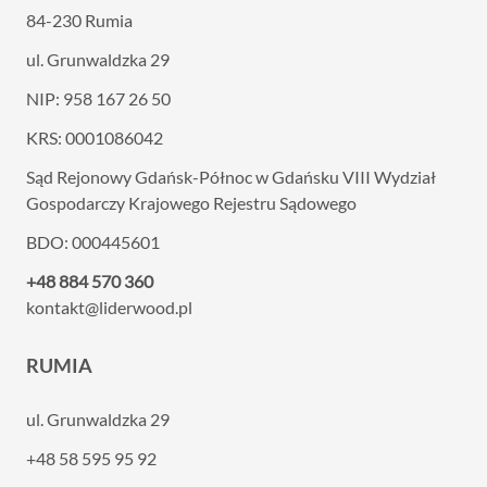
84-230 Rumia
ul. Grunwaldzka 29
NIP: 958 167 26 50
KRS: 0001086042
Sąd Rejonowy Gdańsk-Północ w Gdańsku VIII
Wydział
Gospodarczy Krajowego Rejestru Sądowego
BDO: 000445601
+48 884 570 360
kontakt@liderwood.pl
RUMIA
ul. Grunwaldzka 29
+48 58 595 95 92