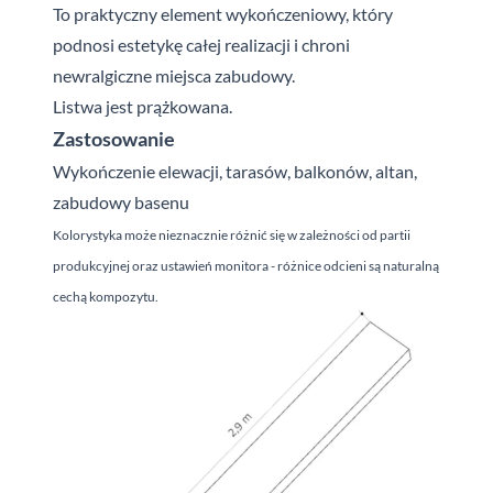
To praktyczny element wykończeniowy, który
podnosi estetykę całej realizacji i chroni
newralgiczne miejsca zabudowy.
Listwa jest prążkowana.
Zastosowanie
Wykończenie elewacji, tarasów, balkonów, altan,
zabudowy basenu
Kolorystyka może nieznacznie różnić się w zależności od partii
produkcyjnej oraz ustawień monitora - różnice odcieni są naturalną
cechą kompozytu.