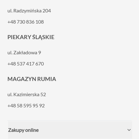
ul. Radzymińska 204
+48 730 836 108
PIEKARY ŚLĄSKIE
ul. Zakładowa 9
+48 537 417 670
MAGAZYN RUMIA
ul. Kazimierska 52
+48 58 595 95 92
Zakupy online