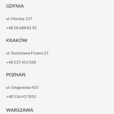
GDYNIA
ul. Morska 137
+48 58 688 81 92
KRAKÓW
ul. Stanisława Fiszera 21
+48 537 453 568
POZNAŃ
ul. Głogowska 425
+48 536 417 833
WARSZAWA