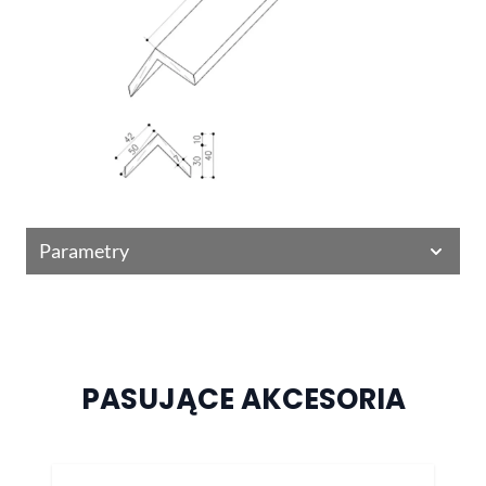
Parametry
PASUJĄCE AKCESORIA
Naciśnij, aby pominąć karuzelę