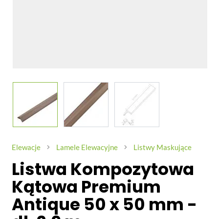
View larger image
View larger image
View larger image
Elewacje
Lamele Elewacyjne
Listwy Maskujące
Listwa Kompozytowa
Kątowa Premium
Antique 50 x 50 mm -