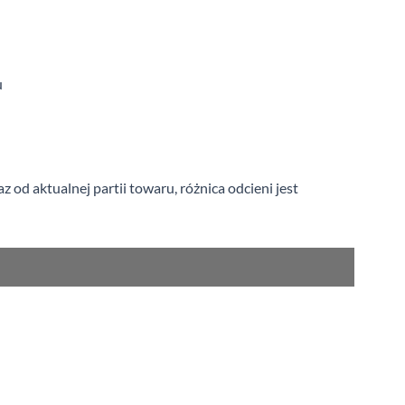
u
od aktualnej partii towaru, różnica odcieni jest