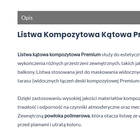
Opis
Listwa Kompozytowa Kątowa P
Listwa kątowa kompozytowa Premium
 służy do estetycz
wykończenia różnych przestrzeni zewnętrznych, takich jak 
balkony. Listwa stosowana jest do maskowania widoczny
tarasu (widocznych łączeń deski kompozytowej Premium 
Dzięki zastosowaniu wysokiej jakości materiałów kompoz
trwałość i odporność na czynniki atmosferyczne oraz mec
Zewnętrzną 
powłoka polimerowa
, która otacza listwę ze 
przed plamami i utratą koloru.