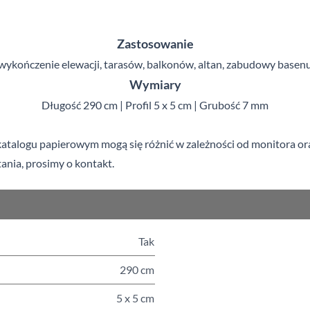
Zastosowanie
wykończenie elewacji, tarasów, balkonów, altan, zabudowy basen
Wymiary
Długość 290 cm | Profil 5 x 5 cm | Grubość 7 mm
talogu papierowym mogą się różnić w zależności od monitora oraz 
ania, prosimy o kontakt.
Tak
290 cm
5 x 5 cm