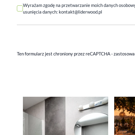
Wyrażam zgodę na przetwarzanie moich danych osobowych 
usunięcia danych:
kontakt@liderwood.pl
Ten formularz jest chroniony przez reCAPTCHA - zastosow