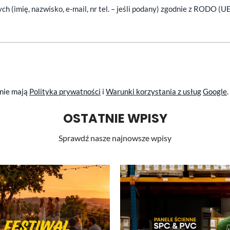
(imię, nazwisko, e-mail, nr tel. – jeśli podany) zgodnie z RODO (U
anie mają
Polityka prywatności
i
Warunki korzystania z usług
Google
.
OSTATNIE WPISY
Sprawdź nasze najnowsze wpisy