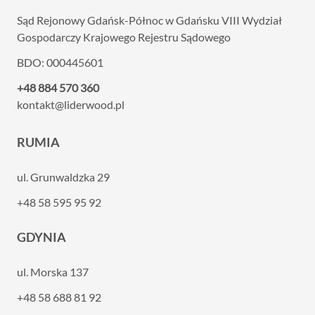
Sąd Rejonowy Gdańsk-Północ w Gdańsku VIII
Wydział
Gospodarczy Krajowego Rejestru Sądowego
BDO: 000445601
+48 884 570 360
kontakt@liderwood.pl
RUMIA
ul. Grunwaldzka 29
+48 58 595 95 92
GDYNIA
ul. Morska 137
+48 58 688 81 92