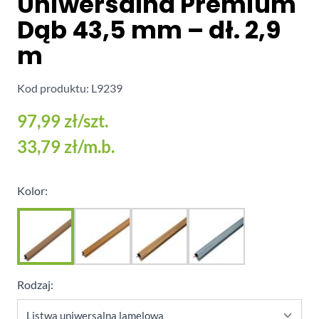
Uniwersalna Premium
Dąb 43,5 mm – dł. 2,9
m
Kod produktu: L9239
97,99 zł
/szt.
33,79 zł
/m.b.
Kolor:
Rodzaj: