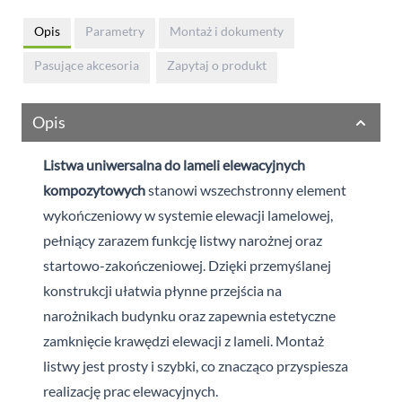
Opis
Parametry
Montaż i dokumenty
Pasujące akcesoria
Zapytaj o produkt
Opis
Listwa uniwersalna do lameli elewacyjnych
kompozytowych
stanowi wszechstronny element
wykończeniowy w systemie elewacji lamelowej,
pełniący zarazem funkcję listwy narożnej oraz
startowo-zakończeniowej. Dzięki przemyślanej
konstrukcji ułatwia płynne przejścia na
narożnikach budynku oraz zapewnia estetyczne
zamknięcie krawędzi elewacji z lameli. Montaż
listwy jest prosty i szybki, co znacząco przyspiesza
realizację prac elewacyjnych.