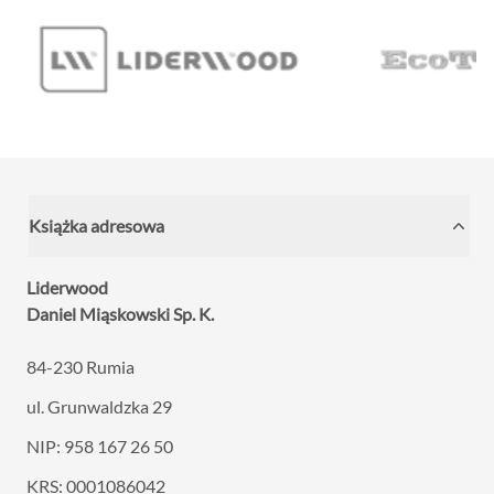
Książka adresowa
Liderwood
Daniel Miąskowski Sp. K.
84-230 Rumia
ul. Grunwaldzka 29
NIP: 958 167 26 50
KRS: 0001086042