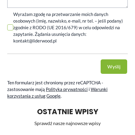
Wyrażam zgodę na przetwarzanie moich danych
osobowych (imię, nazwisko, e-mail, nr tel. – jeśli podany)
zgodnie z RODO (UE 2016/679) w celu odpowiedzi na
zapytanie. Żądania usunięcia danych:
kontakt@liderwood.pl
Wyślij
Ten formularz jest chroniony przez reCAPTCHA -
zastosowanie mają
Polityka prywatności
i
Warunki
korzystania z usług
Google
.
OSTATNIE WPISY
Sprawdź nasze najnowsze wpisy