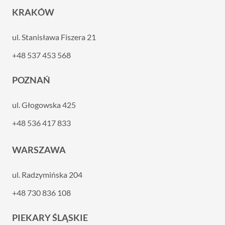
KRAKÓW
ul. Stanisława Fiszera 21
+48 537 453 568
POZNAŃ
ul. Głogowska 425
+48 536 417 833
WARSZAWA
ul. Radzymińska 204
+48 730 836 108
PIEKARY ŚLĄSKIE