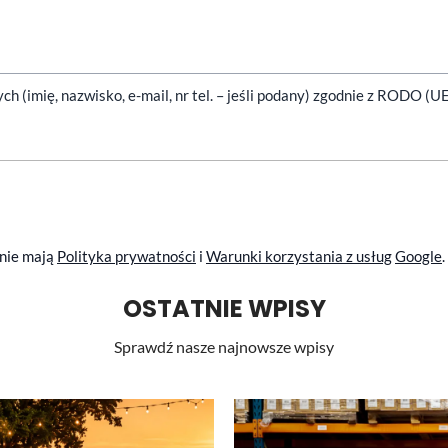
(imię, nazwisko, e-mail, nr tel. – jeśli podany) zgodnie z RODO (U
anie mają
Polityka prywatności
i
Warunki korzystania z usług
Google
.
OSTATNIE WPISY
Sprawdź nasze najnowsze wpisy