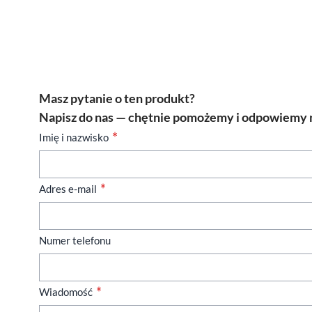
Masz pytanie o ten produkt?
Napisz do nas — chętnie pomożemy i odpowiemy n
Imię i nazwisko
Adres e-mail
Numer telefonu
Wiadomość