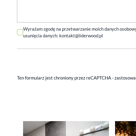
Wyrażam zgodę na przetwarzanie moich danych osobowych 
usunięcia danych:
kontakt@liderwood.pl
Ten formularz jest chroniony przez reCAPTCHA - zastosow