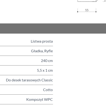
Listwa prosta
Gładka, Ryfle
240 cm
5,5 x 1 cm
Do desek tarasowych Classic
Cotto
Kompozyt WPC