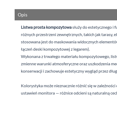
Opis
Listwa prosta kompozytowa
służy do estetycznego i 
różnych przestrzeni zewnętrznych, takich jak tarasy, e
stosowana jest do maskowania widocznych elementów
łączeń deski kompozytowej z legarem).
Wykonana z trwałego materiału kompozytowego, listw
zmienne warunki atmosferyczne oraz uszkodzenia me
konserwacji i zachowuje estetyczny wygląd przez długi
Kolorystyka może nieznacznie różnić się w zależności 
ustawień monitora — różnice odcieni są naturalną ce