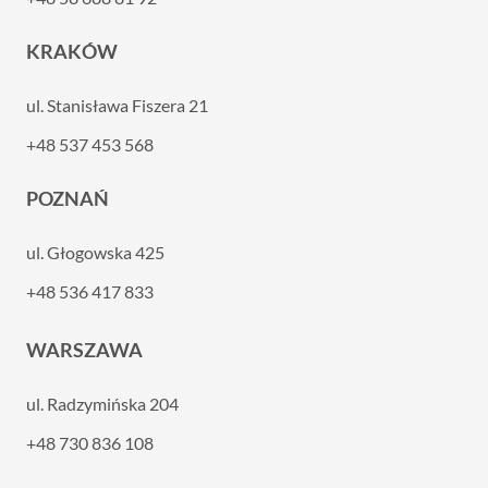
KRAKÓW
ul. Stanisława Fiszera 21
+48 537 453 568
POZNAŃ
ul. Głogowska 425
+48 536 417 833
WARSZAWA
ul. Radzymińska 204
+48 730 836 108