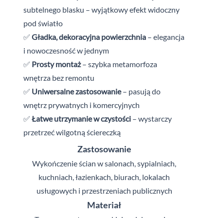
subtelnego blasku – wyjątkowy efekt widoczny
pod światło
✅
Gładka, dekoracyjna powierzchnia
– elegancja
i nowoczesność w
jednym
✅
Prosty montaż
– szybka metamorfoza
wnętrza bez remontu
✅
Uniwersalne zastosowanie
– pasują do
wnętrz prywatnych i
komercyjnych
✅
Łatwe utrzymanie w czystości
– wystarczy
przetrzeć wilgotną ściereczką
Zastosowanie
Wykończenie ścian w salonach, sypialniach,
kuchniach, łazienkach, biurach, lokalach
usługowych i
przestrzeniach publicznych
Materiał