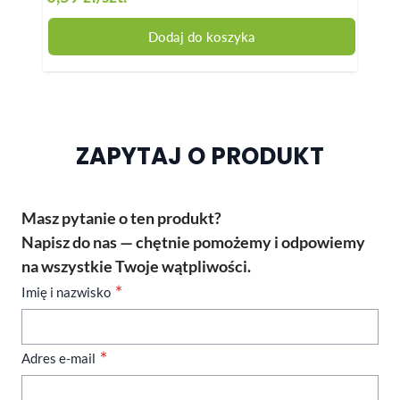
33,00 
Dodaj do koszyka
ZAPYTAJ O PRODUKT
Masz pytanie o ten produkt?
Napisz do nas — chętnie pomożemy i odpowiemy
na wszystkie Twoje wątpliwości.
Imię i nazwisko
Adres e-mail