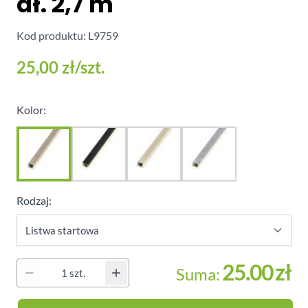
dł. 2,7 m
Kod produktu: L9759
25,00 zł
/szt.
Kolor:
Rodzaj:
25.00
zł
Suma:
Ilość