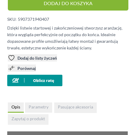
DODAJ DO KOSZYKA
SKU:
5907371940407
Dzięki listwie startowej i zakończeniowej stworzysz aranżację,
która wygląda perfekcyjnie od początku do końca. Idealnie
dopasowane profile umożliwiają łatwy montaż i gwarantują
trwałe, estetyczne wykończenie każdej ściany.
Dodaj do listy życzeń
Porównaj
Opis
Parametry
Pasujące akcesoria
Zapytaj o produkt