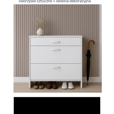
Tworzywo sztuczne + okleina dekoracyjna