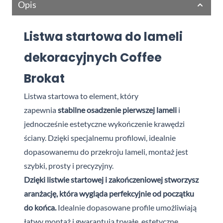
Opis
Listwa startowa do lameli
dekoracyjnych Coffee
Brokat
Listwa startowa to element, który
zapewnia
stabilne osadzenie pierwszej lameli
i
jednocześnie estetyczne wykończenie krawędzi
ściany. Dzięki specjalnemu profilowi, idealnie
dopasowanemu do przekroju lameli, montaż jest
szybki, prosty i precyzyjny.
Dzięki listwie startowej i zakończeniowej stworzysz
aranżację, która wygląda perfekcyjnie od początku
do końca.
Idealnie dopasowane profile umożliwiają
łatwy montaż i gwarantują trwałe, estetyczne