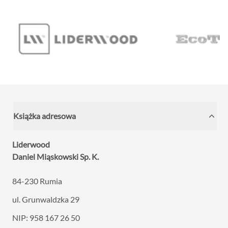
Książka adresowa
Liderwood
Daniel Miąskowski Sp. K.
84-230 Rumia
ul. Grunwaldzka 29
NIP: 958 167 26 50