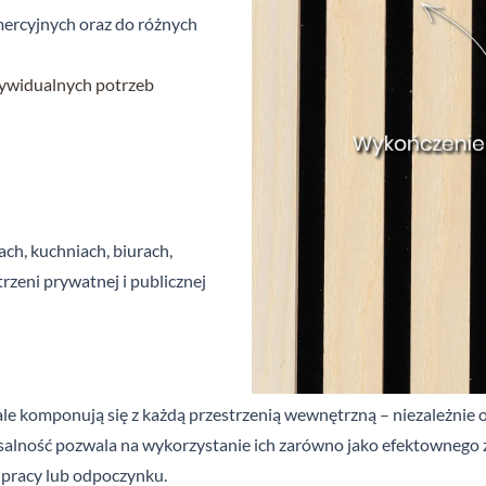
ercyjnych oraz do różnych
dywidualnych potrzeb
ach, kuchniach, biurach,
rzeni prywatnej i
publicznej
le komponują się z
każdą przestrzenią wewnętrzną – niezależnie od 
salność pozwala na wykorzystanie ich zarówno jako efektownego zag
u pracy lub odpoczynku.