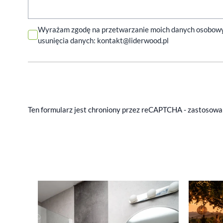
Wyrażam zgodę na przetwarzanie moich danych osobowych 
usunięcia danych:
kontakt@liderwood.pl
Ten formularz jest chroniony przez reCAPTCHA - zastosow