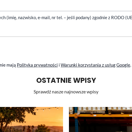
(imię, nazwisko, e-mail, nr tel. – jeśli podany) zgodnie z RODO (U
anie mają
Polityka prywatności
i
Warunki korzystania z usług
Google
.
OSTATNIE WPISY
Sprawdź nasze najnowsze wpisy