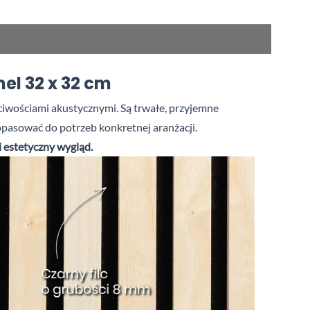
el 32 x 32 cm
ściwościami akustycznymi. Są trwałe, przyjemne
pasować do potrzeb konkretnej aranżacji.
i estetyczny wygląd.