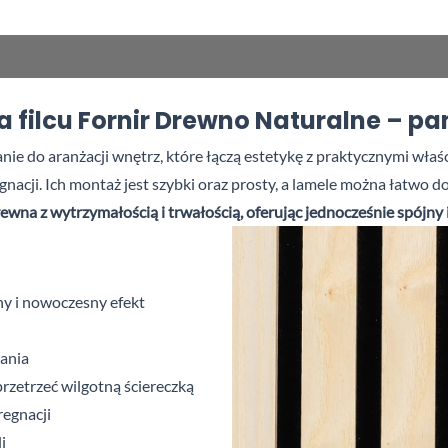
filcu Fornir Drewno Naturalne – pan
anie do aranżacji wnętrz, które łączą estetykę z praktycznymi wła
acji. Ich montaż jest szybki oraz prosty, a
lamele można łatwo do
wna z wytrzymałością i trwałością, oferując jednocześnie spójny 
y i
nowoczesny efekt
wania
rzetrzeć wilgotną ściereczką
regnacji
li