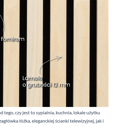
tego, czy jest to sypialnia, kuchnia, lokale użytku
łówka łóżka, eleganckiej ścianki telewizyjnej, jak i