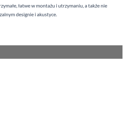
trzymałe, łatwe w montażu i utrzymaniu, a
t
akże nie
zalnym designie i akustyce.