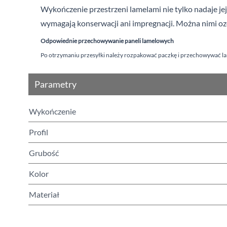
Wykończenie przestrzeni lamelami nie tylko nadaje jej
wymagają konserwacji ani impregnacji. Można nimi ozdo
Odpowiednie przechowywanie paneli lamelowych
Po otrzymaniu przesyłki należy rozpakować paczkę i przechowywać la
Parametry
Wykończenie
Profil
Grubość
Kolor
Materiał