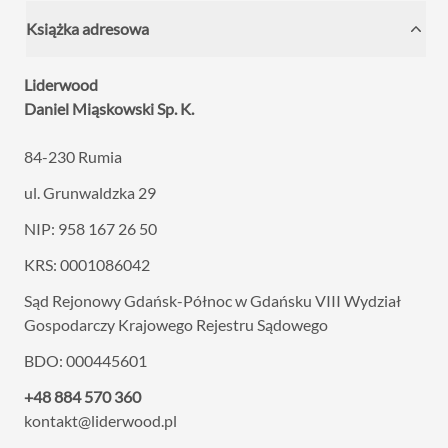
Książka adresowa
Liderwood
Daniel Miąskowski Sp. K.
84-230 Rumia
ul. Grunwaldzka 29
NIP: 958 167 26 50
KRS: 0001086042
Sąd Rejonowy Gdańsk-Północ w Gdańsku VIII
Wydział
Gospodarczy Krajowego Rejestru Sądowego
BDO: 000445601
+48 884 570 360
kontakt@liderwood.pl