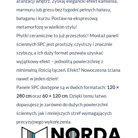
aranżacji wnętrz. Zyskaj elegancki efekt kamienia,
marmuru lub gresu bez tygodni pełnych hałasu,
bałaganu i kurzu. Postaw na ekspresową
metamorfozę w wielkim stylu!
Płytki ceramiczne to już przeszłość! Montaż paneli
ściennych SPC jest prostszy, czystszy i znacznie
szybszy, a ich duży format pozwala uzyskać
wyjątkowy efekt – jednolitą powierzchnię z
minimalną ilością łączeń. Efekt? Nowoczesna ściana
nawet w jeden dzień!
Panele SPC dostępne są w dwóch formatach:
120 ×
280 cm
oraz
60 × 120 cm
. Dzięki temu łatwo
dopasujesz je zarówno do dużych powierzchni
ściennych, jak i mniejszych stref wymagających
precyzyjnego wykończenia.