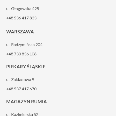
ul. Głogowska 425
+48 536 417 833
WARSZAWA
ul. Radzymińska 204
+48 730 836 108
PIEKARY ŚLĄSKIE
ul. Zakładowa 9
+48 537 417 670
MAGAZYN RUMIA
ul. Kazimierska 52