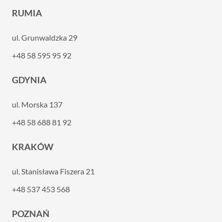
RUMIA
ul. Grunwaldzka 29
+48 58 595 95 92
GDYNIA
ul. Morska 137
+48 58 688 81 92
KRAKÓW
ul. Stanisława Fiszera 21
+48 537 453 568
POZNAŃ