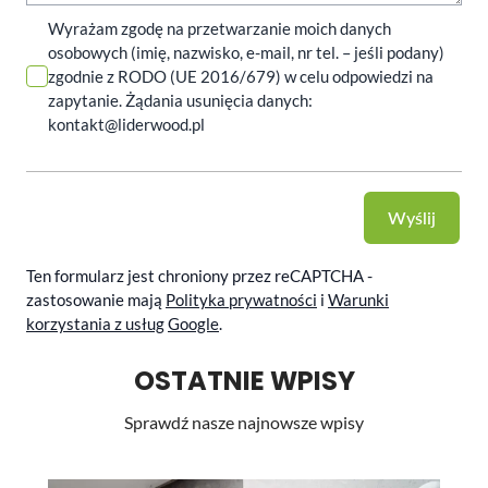
Wyrażam zgodę na przetwarzanie moich danych
osobowych (imię, nazwisko, e-mail, nr tel. – jeśli podany)
zgodnie z RODO (UE 2016/679) w celu odpowiedzi na
zapytanie. Żądania usunięcia danych:
kontakt@liderwood.pl
Wyślij
Ten formularz jest chroniony przez reCAPTCHA -
zastosowanie mają
Polityka prywatności
i
Warunki
korzystania z usług
Google
.
OSTATNIE WPISY
Sprawdź nasze najnowsze wpisy