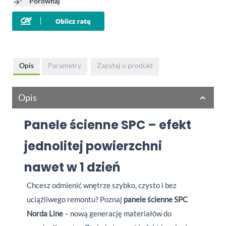
Porównaj
Opis
Parametry
Zapytaj o produkt
Opis
Panele ścienne SPC – efekt
jednolitej powierzchni
nawet w 1 dzień
Chcesz odmienić wnętrze szybko, czysto i bez
uciążliwego remontu? Poznaj
p
anele ścienne SPC
Norda Line
– nową generację materiałów do