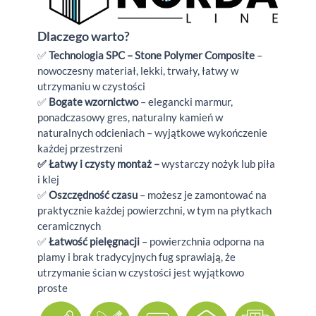
Dlaczego warto?
✅
Technologia SPC – Stone Polymer Composite
–
nowoczesny materiał, lekki, trwały, łatwy w
utrzymaniu w czystości
✅
Bogate wzornictwo
– elegancki marmur,
ponadczasowy gres, naturalny kamień w
naturalnych odcieniach – wyjątkowe wykończenie
każdej przestrzeni
✅ Łatwy i czysty montaż –
wystarczy nożyk lub piła
i klej
✅
Oszczędność czasu
– możesz je zamontować na
praktycznie każdej powierzchni, w tym na płytkach
ceramicznych
✅
Łatwość pielęgnacji
– powierzchnia odporna na
plamy i brak tradycyjnych fug sprawiają, że
utrzymanie ścian w czystości jest wyjątkowo
proste