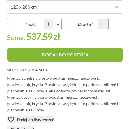
Quantity (Secondary)
=
Ilość
537.59
zł
Suma:
DODAJ DO KOSZYKA
SKU:
5907371942418
Montaż paneli na pióro-wpust zmniejsza rzeczywistą
powierzchnię krycia. Prosimy uwzględnić to podczas obliczeń i
planowania zakupów. Cena dotyczy powierzchni materiału.
Montaż desek na pióro-wpust zmniejsza rzeczywistą
powierzchnię krycia. Prosimy uwzględnić to podczas obliczeń i
planowania zakupów.
Dodaj do listy życzeń