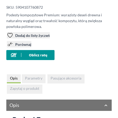
SKU:
5904107760872
Podesty kompozytowe Premium: wyrazisty deseń drewna i
naturalny wygląd oraz trwałość kompozytu, którą zwiększa
powłoka polimerowa.
Dodaj do listy życzeń
Porównaj
Opis
Parametry
Pasujące akcesoria
Zapytaj o produkt
Opis