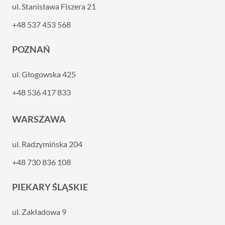
ul. Stanisława Fiszera 21
+48 537 453 568
POZNAŃ
ul. Głogowska 425
+48 536 417 833
WARSZAWA
ul. Radzymińska 204
+48 730 836 108
PIEKARY ŚLĄSKIE
ul. Zakładowa 9