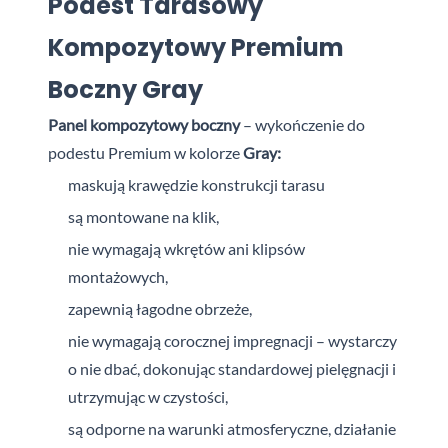
Podest Tarasowy
Kompozytowy Premium
Boczny Gray
Panel kompozytowy boczny
– wykończenie do
podestu Premium w kolorze
Gray:
maskują krawędzie konstrukcji tarasu
są montowane na klik,
nie wymagają wkrętów ani klipsów
montażowych,
zapewnią łagodne obrzeże,
nie wymagają corocznej impregnacji – wystarczy
o nie dbać, dokonując standardowej pielęgnacji i
utrzymując w czystości,
są odporne na warunki atmosferyczne, działanie