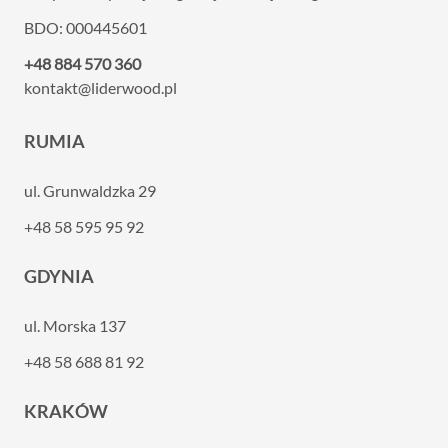
BDO: 000445601
+48 884 570 360
kontakt@liderwood.pl
RUMIA
ul. Grunwaldzka 29
+48 58 595 95 92
GDYNIA
ul. Morska 137
+48 58 688 81 92
KRAKÓW