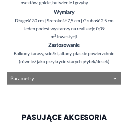
insektów, gnicie, butwienie i grzyby
Wymiary
Długość 30 cm | Szerokość 7,5 cm | Grubość 2,5 cm
Jeden podest wystarczy na realizację 0,09
2
m
inwestycji.
Zastosowanie
Balkony, tarasy, ścieżki, altany, płaskie powierzchnie
(również jako przykrycie starych płytek/desek)
Parametry
PASUJĄCE AKCESORIA