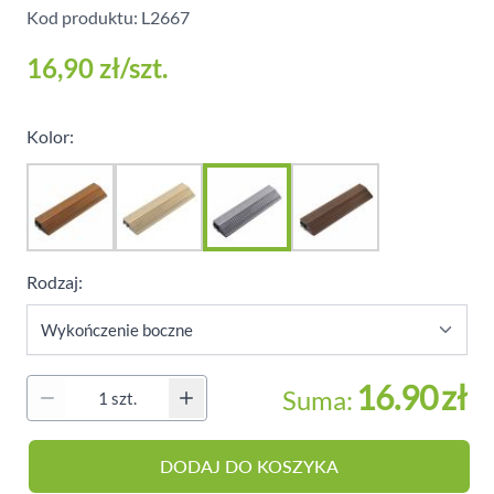
Kod produktu: L2667
16,90 zł
/szt.
Kolor:
Rodzaj:
16.90
zł
Suma:
Ilość
DODAJ DO KOSZYKA