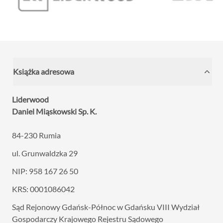
Książka adresowa
Liderwood
Daniel Miąskowski Sp. K.
84-230 Rumia
ul. Grunwaldzka 29
NIP: 958 167 26 50
KRS: 0001086042
Sąd Rejonowy Gdańsk-Północ w Gdańsku VIII
Wydział
Gospodarczy Krajowego Rejestru Sądowego