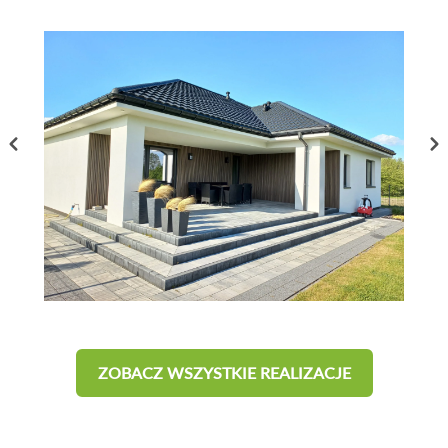
ZOBACZ WSZYSTKIE REALIZACJE