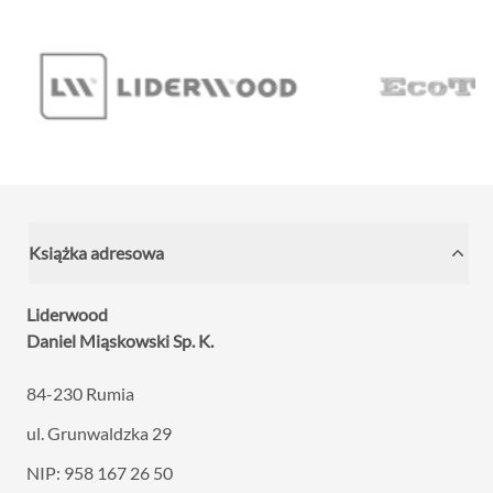
Książka adresowa
Liderwood
Daniel Miąskowski Sp. K.
84-230 Rumia
ul. Grunwaldzka 29
NIP: 958 167 26 50