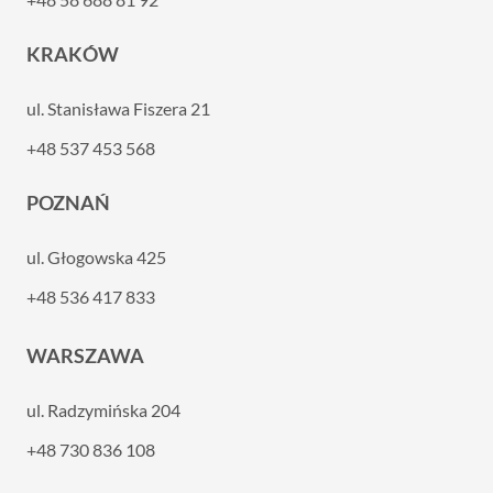
KRAKÓW
ul. Stanisława Fiszera 21
+48 537 453 568
POZNAŃ
ul. Głogowska 425
+48 536 417 833
WARSZAWA
ul. Radzymińska 204
+48 730 836 108