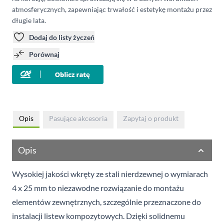
atmosferycznych, zapewniając trwałość i estetykę montażu przez
długie lata.
Dodaj do listy życzeń
Porównaj
Opis
Pasujące akcesoria
Zapytaj o produkt
Opis
Wysokiej jakości wkręty ze stali nierdzewnej o wymiarach
4 x 25 mm to niezawodne rozwiązanie do montażu
elementów zewnętrznych, szczególnie przeznaczone do
instalacji listew kompozytowych. Dzięki solidnemu