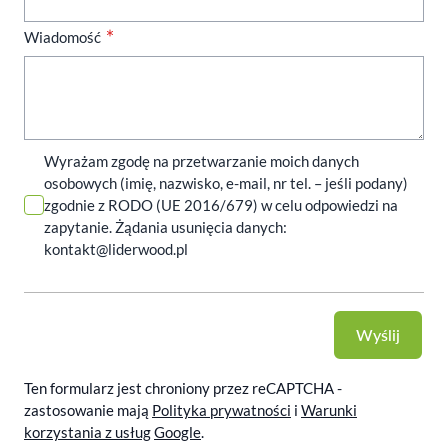
Wiadomość
Wyrażam zgodę na przetwarzanie moich danych
osobowych (imię, nazwisko, e-mail, nr tel. – jeśli podany)
zgodnie z RODO (UE 2016/679) w celu odpowiedzi na
zapytanie. Żądania usunięcia danych:
kontakt@liderwood.pl
Wyślij
Ten formularz jest chroniony przez reCAPTCHA -
zastosowanie mają
Polityka prywatności
i
Warunki
korzystania z usług
Google
.