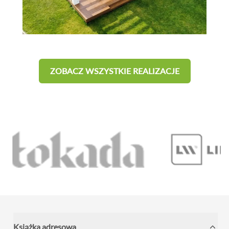
ZOBACZ WSZYSTKIE REALIZACJE
Książka adresowa