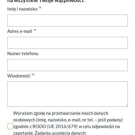
na wszystkie Twoje wątpliwości.
Imię i nazwisko
Adres e-mail
Numer telefonu
Wiadomość
Wyrażam zgodę na przetwarzanie moich danych
osobowych (imię, nazwisko, e-mail, nr tel. – jeśli podany)
zgodnie z RODO (UE 2016/679) w celu odpowiedzi na
zapytanie. Żądania usunięcia danych: