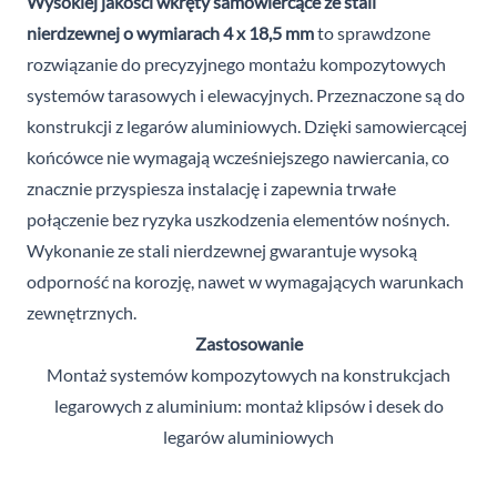
Wysokiej jakości wkręty samowiercące ze stali
nierdzewnej o wymiarach 4 x 18,5 mm
to sprawdzone
rozwiązanie do precyzyjnego montażu kompozytowych
systemów tarasowych i elewacyjnych. Przeznaczone są do
konstrukcji z legarów aluminiowych. Dzięki samowiercącej
końcówce nie wymagają wcześniejszego nawiercania, co
znacznie przyspiesza instalację i zapewnia trwałe
połączenie bez ryzyka uszkodzenia elementów nośnych.
Wykonanie ze stali nierdzewnej gwarantuje wysoką
odporność na korozję, nawet w wymagających warunkach
zewnętrznych.
Zastosowanie
Montaż systemów kompozytowych na konstrukcjach
legarowych z aluminium: montaż klipsów i desek do
legarów aluminiowych