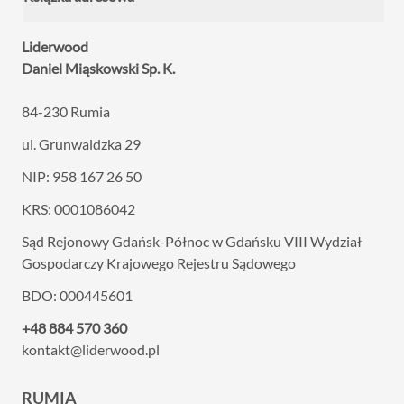
Liderwood
Daniel Miąskowski Sp. K.
84-230 Rumia
ul. Grunwaldzka 29
NIP: 958 167 26 50
KRS: 0001086042
Sąd Rejonowy Gdańsk-Północ w Gdańsku VIII
Wydział
Gospodarczy Krajowego Rejestru Sądowego
BDO: 000445601
+48 884 570 360
kontakt@liderwood.pl
RUMIA