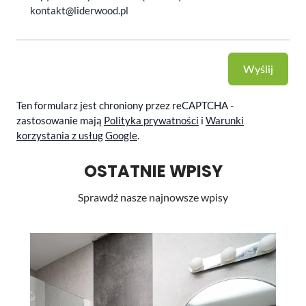
kontakt@liderwood.pl
Wyślij
Ten formularz jest chroniony przez reCAPTCHA -
zastosowanie mają
Polityka prywatności
i
Warunki
korzystania z usług
Google
.
OSTATNIE WPISY
Sprawdź nasze najnowsze wpisy