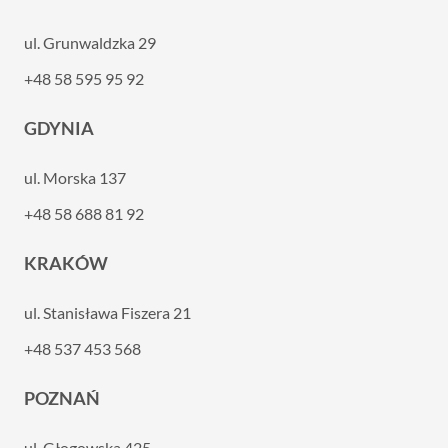
ul. Grunwaldzka 29
+48 58 595 95 92
GDYNIA
ul. Morska 137
+48 58 688 81 92
KRAKÓW
ul. Stanisława Fiszera 21
+48 537 453 568
POZNAŃ
ul. Głogowska 425