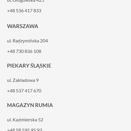
+48 536 417 833
WARSZAWA
ul. Radzymińska 204
+48 730 836 108
PIEKARY ŚLĄSKIE
ul. Zakładowa 9
+48 537 417 670
MAGAZYN RUMIA
ul. Kazimierska 52
+48 58 595 95 92