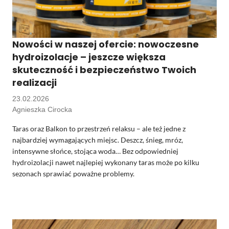
Nowości w naszej ofercie: nowoczesne
hydroizolacje – jeszcze większa
skuteczność i bezpieczeństwo Twoich
realizacji
23.02.2026
Agnieszka Cirocka
Taras oraz Balkon to przestrzeń relaksu – ale też jedne z
najbardziej wymagających miejsc. Deszcz, śnieg, mróz,
intensywne słońce, stojąca woda… Bez odpowiedniej
hydroizolacji nawet najlepiej wykonany taras może po kilku
sezonach sprawiać poważne problemy.