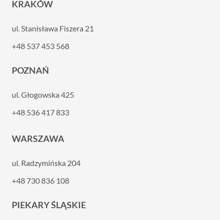
KRAKÓW
ul. Stanisława Fiszera 21
+48 537 453 568
POZNAŃ
ul. Głogowska 425
+48 536 417 833
WARSZAWA
ul. Radzymińska 204
+48 730 836 108
PIEKARY ŚLĄSKIE