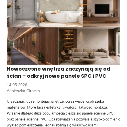
Nowoczesne wnętrza zaczynają się od
ścian – odkryj nowe panele SPC i PVC
14.05.2026
Agnieszka Cirocka
Urządzając lub remontując wnętrze, coraz więcej osób szuka
materiałów, które łączą estetykę, trwałość i łatwość montażu.
Właśnie dlatego dużą popularnością cieszą się panele ścienne SPC
oraz panele ścienne PVC. Oba rozwiązania pozwalają szybko odmienić
wygląd pomieszczenia, jednak różnią się właściwościami i