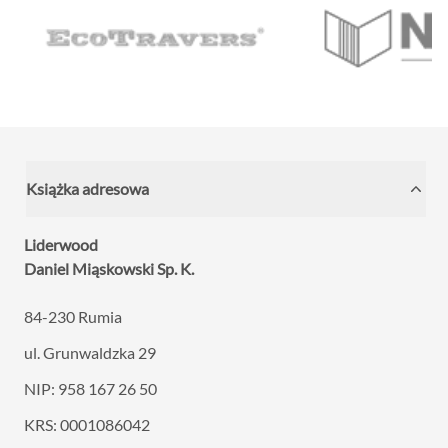
Książka adresowa
Liderwood
Daniel Miąskowski Sp. K.
84-230 Rumia
ul. Grunwaldzka 29
NIP: 958 167 26 50
KRS: 0001086042