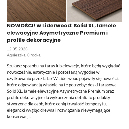
NOWOŚCI! w Liderwood: Solid XL, lamele
elewacyjne Asymetryczne Premium i
profile dekoracyjne
12.05.2026
Agnieszka Cirocka
Szukasz sposobu na taras lub elewację, które będą wyglądać
nowocześnie, estetycznie i pozostaną wygodne w
użytkowaniu przez lata? W Liderwood pojawiły się nowości,
które odpowiadają właśnie na te potrzeby: deski tarasowe
Solid XL, lamele elewacyjne Asymetryczne Premium oraz
profile dekoracyjne do wykończenia detali. To produkty
stworzone dla osób, które cenią trwałość kompozytu,
elegancki wygląd drewna i rozwiązania niewymagające
konserwacji.