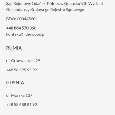
Sąd Rejonowy Gdańsk-Północ w Gdańsku VIII
Wydział
Gospodarczy Krajowego Rejestru Sądowego
BDO: 000445601
+48 884 570 360
kontakt@liderwood.pl
RUMIA
ul. Grunwaldzka 29
+48 58 595 95 92
GDYNIA
ul. Morska 137
+48 58 688 81 92