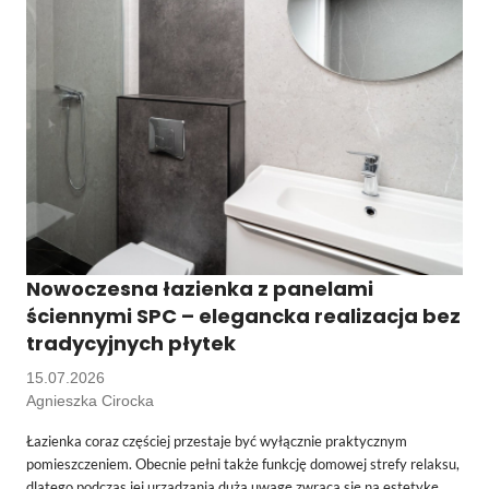
Nowoczesna łazienka z panelami
ściennymi SPC – elegancka realizacja bez
tradycyjnych płytek
15.07.2026
Agnieszka Cirocka
Łazienka coraz częściej przestaje być wyłącznie praktycznym
pomieszczeniem. Obecnie pełni także funkcję domowej strefy relaksu,
dlatego podczas jej urządzania dużą uwagę zwraca się na estetykę,