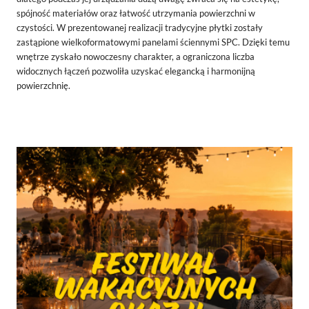
spójność materiałów oraz łatwość utrzymania powierzchni w
czystości. W prezentowanej realizacji tradycyjne płytki zostały
zastąpione wielkoformatowymi panelami ściennymi SPC. Dzięki temu
wnętrze zyskało nowoczesny charakter, a ograniczona liczba
widocznych łączeń pozwoliła uzyskać elegancką i harmonijną
powierzchnię.