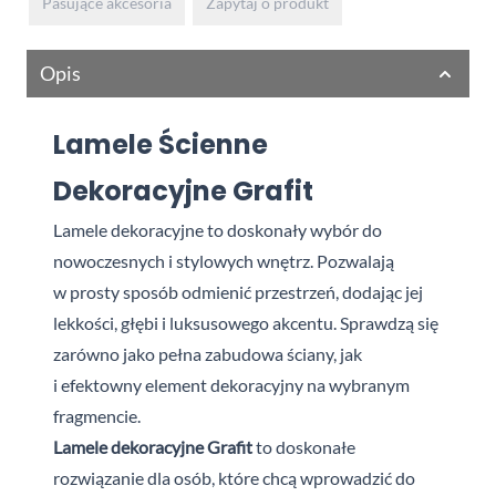
Pasujące akcesoria
Zapytaj o produkt
Opis
Lamele Ścienne
Dekoracyjne Grafit
Lamele dekoracyjne
to doskonały wybór do
nowoczesnych i
stylowych wnętrz. Pozwalają
w
prosty sposób odmienić przestrzeń, dodając jej
lekkości, głębi i
luksusowego akcentu. Sprawdzą się
zarówno jako pełna zabudowa ściany, jak
i
efektowny element dekoracyjny na wybranym
fragmencie.
Lamele dekoracyjne
Grafit
to doskonałe
rozwiązanie dla osób, które chcą wprowadzić do