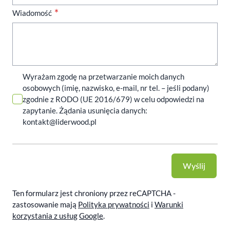
Wiadomość
Wyrażam zgodę na przetwarzanie moich danych
osobowych (imię, nazwisko, e-mail, nr tel. – jeśli podany)
zgodnie z RODO (UE 2016/679) w celu odpowiedzi na
zapytanie. Żądania usunięcia danych:
kontakt@liderwood.pl
Wyślij
Ten formularz jest chroniony przez reCAPTCHA -
zastosowanie mają
Polityka prywatności
i
Warunki
korzystania z usług
Google
.