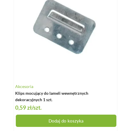
Akcesoria
Klips mocujący do lameli wewnętrznych
dekoracyjnych 1 szt.
0,59 zł
/szt.
Dodaj do koszyka