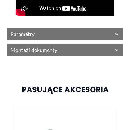
Parametry
Montaż i dokumenty
PASUJĄCE AKCESORIA
Naciśnij, aby pominąć karuzelę