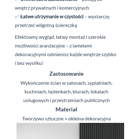
wnętrz prywatnych i
komercyjnych
✅
Łatwe utrzymanie w czystości
– wystarczy
przetrzeć wilgotną ściereczką
Efektowny wygląd, łatwy montaż i
szerokie
możliwości aranżacyjne – z
l
amelami
dekoracyjnymi odmienisz każde wnętrze szybko
i
bez wysiłku!
Zastosowanie
Wykończenie ścian w salonach, sypialniach,
kuchniach, łazienkach, biurach, lokalach
usługowych i
przestrzeniach publicznych
Materiał
Tworzywo sztuczne + okleina dekoracyjna