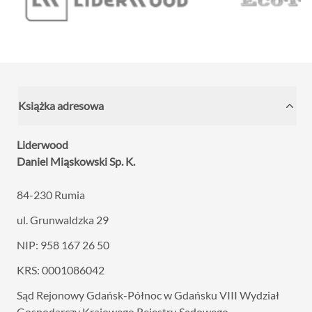
Książka adresowa
Liderwood
Daniel Miąskowski Sp. K.
84-230 Rumia
ul. Grunwaldzka 29
NIP: 958 167 26 50
KRS: 0001086042
Sąd Rejonowy Gdańsk-Północ w Gdańsku VIII
Wydział
Gospodarczy Krajowego Rejestru Sądowego