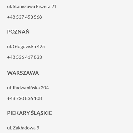
ul. Stanisława Fiszera 21
+48 537 453 568
POZNAŃ
ul. Głogowska 425
+48 536 417 833
WARSZAWA
ul. Radzymińska 204
+48 730 836 108
PIEKARY ŚLĄSKIE
ul. Zakładowa 9