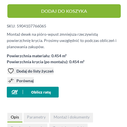
DODAJ DO KOSZYKA
SKU:
5904107766065
Montaż desek na pióro-wpust zmniejsza rzeczywistą
powierzchnię krycia. Prosimy uwzględnić to podczas obliczeń i
planowania zakupów.
Powierzchnia materiału:
0.454 m²
Powierzchnia krycia (po montażu):
0.454 m²
Dodaj do listy życzeń
Porównaj
Opis
Parametry
Montaż i dokumenty