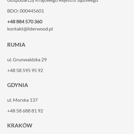
BDO: 000445601
+48 884 570 360
kontakt@liderwood.pl
RUMIA
ul. Grunwaldzka 29
+48 58 595 95 92
GDYNIA
ul. Morska 137
+48 58 688 81 92
KRAKÓW