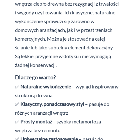
wnętrza ciepło drewna bez rezygnacji z trwałości
i wygody użytkowania. Ich klasyczne, naturalne
wykończenie sprawdzi się zarówno w
domowych aranżacjach, jak i w przestrzeniach
komercyjnych. Można je stosować na całej
ścianie lub jako subtelny element dekoracyjny.
Są lekkie, przyjemne w dotyku i nie wymagają
żadnej konserwacji.
Dlaczego warto?
✅
Naturalne wykończenie
– wygląd inspirowany
strukturą drewna
✅
Klasyczny, ponadczasowy styl
– pasuje do
różnych aranżacji wnętrz
✅
Prosty montaż
– szybka metamorfoza
wnętrza bez remontu
✅
Uniwersalne zastosowanie
– pasują do