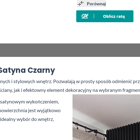
Porównaj
Satyna Czarny
nych i
stylowych wnętrz. Pozwalają w
prosty sposób odmienić przes
iany, jak i
efektowny element dekoracyjny na wybranym fragmen
, satynowym wykończeniem,
 powierzchnia jest wyjątkowo
 idealny wybór do wnętrz,