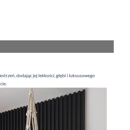
trzeń, dodając jej lekkości, głębi i
luksusowego
cie.