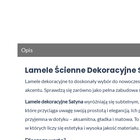
Opis
Lamele Ścienne Dekoracyjne 
Lamele dekoracyjne
to doskonały wybór do nowoczes
akcentu. Sprawdzą się zarówno jako pełna zabudowa śc
Lamele dekoracyjne Satyna
wyróżniają się subtelnym
które przyciąga uwagę swoją prostotą i
elegancją. Ich
przyjemna w dotyku – aksamitna, gładka i matowa. To
w
których liczy się estetyka i wysoka jakość materiału.