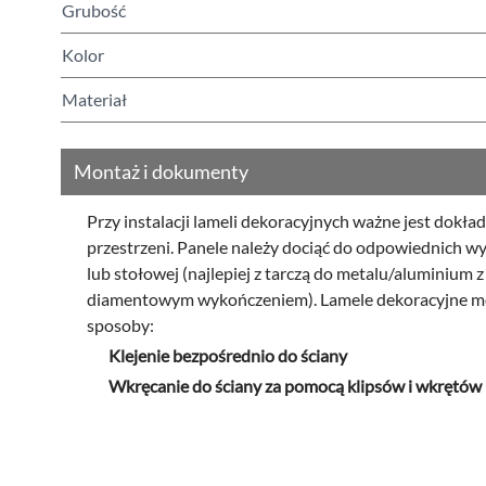
Grubość
Kolor
Materiał
Montaż i dokumenty
Przy instalacji lameli dekoracyjnych ważne jest dokła
przestrzeni. Panele należy dociąć do odpowiednich w
lub stołowej (najlepiej z tarczą do metalu/aluminium
diamentowym wykończeniem). Lamele dekoracyjne m
sposoby:
Klejenie bezpośrednio do ściany
Wkręcanie do ściany za pomocą klipsów i wkrętów