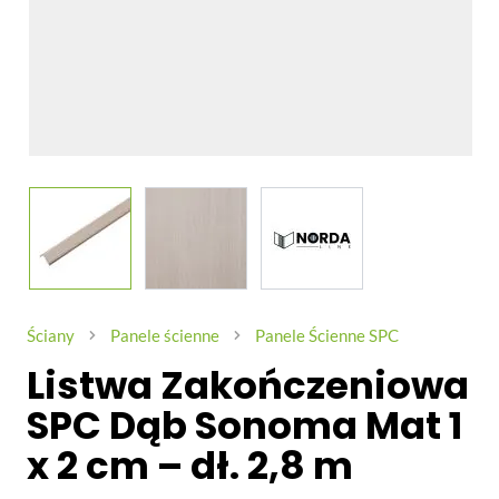
View larger image
View larger image
View larger image
Ściany
Panele ścienne
Panele Ścienne SPC
Listwa Zakończeniowa
SPC Dąb Sonoma Mat 1
x 2 cm – dł. 2,8 m