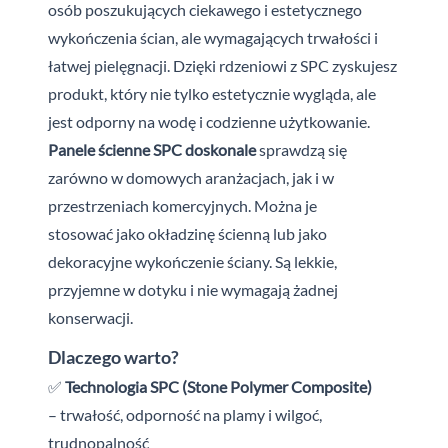
osób poszukujących ciekawego i estetycznego
wykończenia ścian, ale wymagających trwałości i
łatwej pielęgnacji. Dzięki rdzeniowi z SPC zyskujesz
produkt, który nie tylko estetycznie wygląda, ale
jest odporny na wodę i codzienne użytkowanie.
Panele ścienne SPC doskonale
sprawdzą się
zarówno w domowych aranżacjach, jak i w
przestrzeniach komercyjnych. Można je
stosować jako okładzinę ścienną lub jako
dekoracyjne wykończenie ściany. Są lekkie,
przyjemne w dotyku i nie wymagają żadnej
konserwacji.
Dlaczego warto?
✅
Technologia SPC (Stone Polymer Composite)
– trwałość, odporność na plamy i wilgoć,
trudnopalność