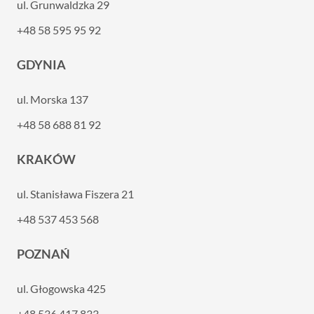
ul. Grunwaldzka 29
+48 58 595 95 92
GDYNIA
ul. Morska 137
+48 58 688 81 92
KRAKÓW
ul. Stanisława Fiszera 21
+48 537 453 568
POZNAŃ
ul. Głogowska 425
+48 536 417 833