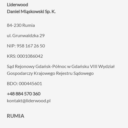
Liderwood
Daniel Miąskowski Sp. K.
84-230 Rumia
ul. Grunwaldzka 29
NIP: 958 167 26 50
KRS: 0001086042
Sąd Rejonowy Gdańsk-Północ w Gdańsku VIII
Wydział
Gospodarczy Krajowego Rejestru Sądowego
BDO: 000445601
+48 884 570 360
kontakt@liderwood.pl
RUMIA