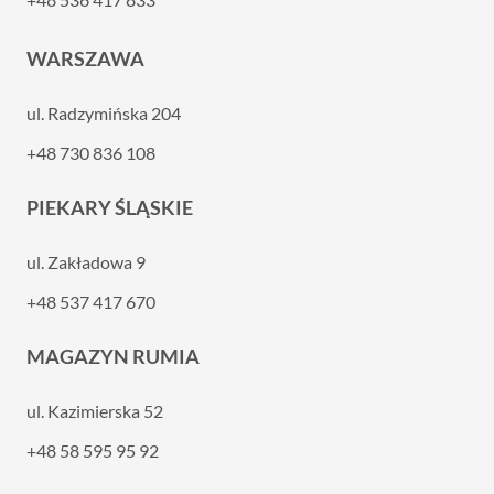
WARSZAWA
ul. Radzymińska 204
+48 730 836 108
PIEKARY ŚLĄSKIE
ul. Zakładowa 9
+48 537 417 670
MAGAZYN RUMIA
ul. Kazimierska 52
+48 58 595 95 92