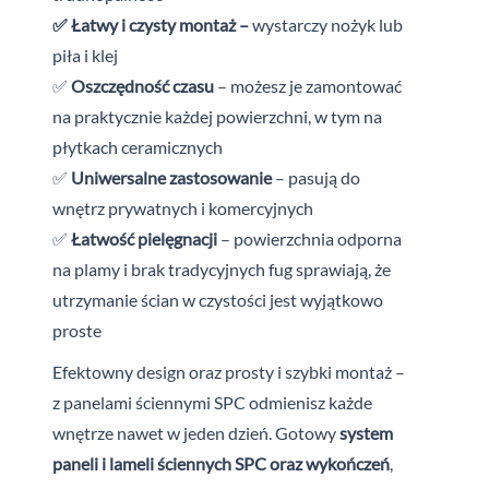
✅ Łatwy i czysty montaż –
wystarczy nożyk lub
piła i klej
✅
Oszczędność czasu
– możesz je zamontować
na praktycznie każdej powierzchni, w tym na
płytkach ceramicznych
✅
Uniwersalne zastosowanie
– pasują do
wnętrz prywatnych i
komercyjnych
✅
Łatwość pielęgnacji
– powierzchnia odporna
na plamy i brak tradycyjnych fug sprawiają, że
utrzymanie ścian w czystości jest wyjątkowo
proste
Efektowny design oraz prosty i szybki montaż –
z
panelami ściennymi SPC odmienisz każde
wnętrze nawet w jeden dzień. Gotowy
system
paneli i lameli ściennych SPC oraz wykończeń
,