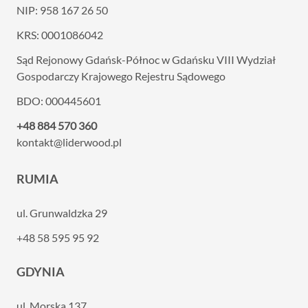
NIP: 958 167 26 50
KRS: 0001086042
Sąd Rejonowy Gdańsk-Północ w Gdańsku VIII
Wydział
Gospodarczy Krajowego Rejestru Sądowego
BDO: 000445601
+48 884 570 360
kontakt@liderwood.pl
RUMIA
ul. Grunwaldzka 29
+48 58 595 95 92
GDYNIA
ul. Morska 137