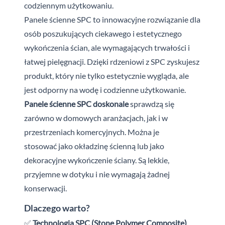
codziennym użytkowaniu.
Panele ścienne SPC to innowacyjne rozwiązanie dla
osób poszukujących ciekawego i estetycznego
wykończenia ścian, ale wymagających trwałości i
łatwej pielęgnacji. Dzięki rdzeniowi z SPC zyskujesz
produkt, który nie tylko estetycznie wygląda, ale
jest odporny na wodę i codzienne użytkowanie.
Panele ścienne SPC doskonale
sprawdzą się
zarówno w domowych aranżacjach, jak i w
przestrzeniach komercyjnych. Można je
stosować jako okładzinę ścienną lub jako
dekoracyjne wykończenie ściany. Są lekkie,
przyjemne w dotyku i nie wymagają żadnej
konserwacji.
Dlaczego warto?
✅
Technologia SPC (Stone Polymer Composite)