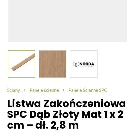
View larger image
View larger image
View larger image
Ściany
Panele ścienne
Panele Ścienne SPC
Listwa Zakończeniowa
SPC Dąb Złoty Mat 1 x 2
cm – dł. 2,8 m