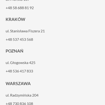
+48 58 688 81 92
KRAKÓW
ul. Stanisława Fiszera 21
+48 537 453 568
POZNAŃ
ul. Głogowska 425
+48 536 417 833
WARSZAWA
ul. Radzymińska 204
+48 730 836 108