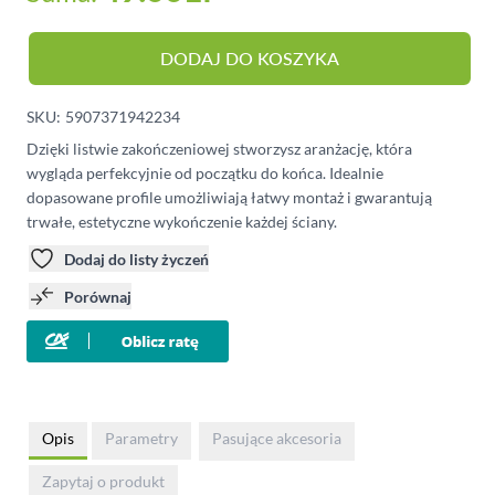
DODAJ DO KOSZYKA
SKU:
5907371942234
Dzięki listwie zakończeniowej stworzysz aranżację, która
wygląda perfekcyjnie od początku do końca. Idealnie
dopasowane profile umożliwiają łatwy montaż i gwarantują
trwałe, estetyczne wykończenie każdej ściany.
Dodaj do listy życzeń
Porównaj
Opis
Parametry
Pasujące akcesoria
Zapytaj o produkt