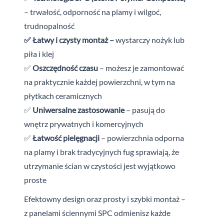
– trwałość, odporność na plamy i wilgoć,
trudnopalność
✅ Łatwy i czysty montaż –
wystarczy nożyk lub
piła i klej
✅
Oszczędność czasu
– możesz je zamontować
na praktycznie każdej powierzchni, w tym na
płytkach ceramicznych
✅
Uniwersalne zastosowanie
– pasują do
wnętrz prywatnych i
komercyjnych
✅
Łatwość pielęgnacji
– powierzchnia odporna
na plamy i brak tradycyjnych fug sprawiają, że
utrzymanie ścian w czystości jest wyjątkowo
proste
Efektowny design oraz prosty i szybki montaż –
z
panelami ściennymi SPC odmienisz każde