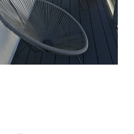
BALUSTRADY
MEBLE OGRODOWE
PERGOLE
HYDROIZOLACJA
OŚWIETLENIE TARASOWE