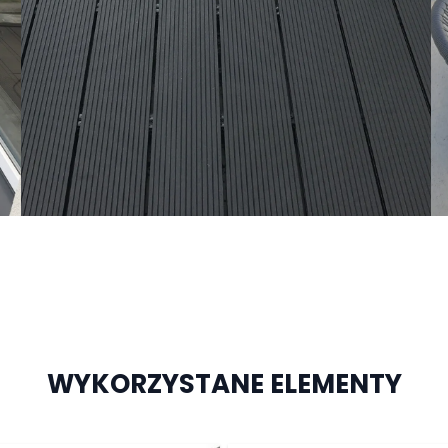
Klipsy montażowe
Legary
Wkręty
Kołki montażowe
WYKORZYSTANE ELEMENTY