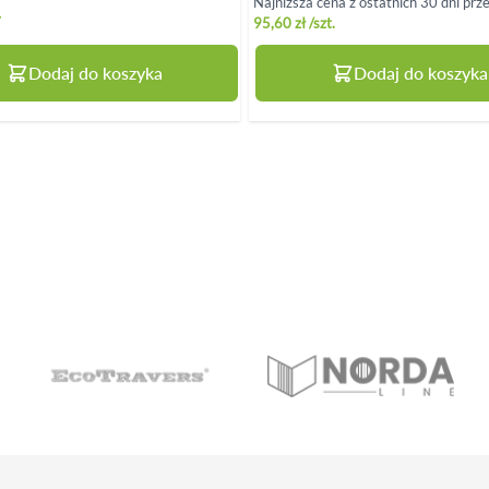
Najniższa cena z ostatnich 30 dni prz
ł
95,60 zł
/szt.
Dodaj do koszyka
Dodaj do koszyka