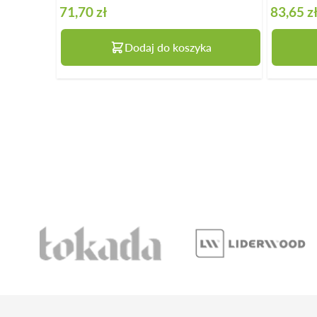
71,70 zł
83,65 z
Dodaj do koszyka