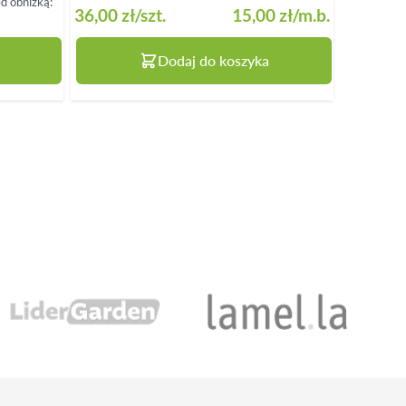
ed obniżką:
36,00 zł
/szt.
15,00 zł
/m.b.
16,50 zł
Dodaj do koszyka