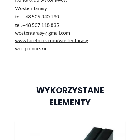
Wosten Tarasy
tel. +48 505 340 190
tel. +48 507 118 835
wostentarasy@gmail.com
www.facebook.com/wostentarasy
woj. pomorskie
WYKORZYSTANE
ELEMENTY
Naciśnij, aby pominąć karuzelę