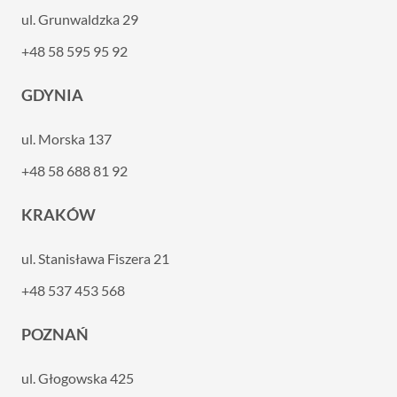
ul. Grunwaldzka 29
+48 58 595 95 92
GDYNIA
ul. Morska 137
+48 58 688 81 92
KRAKÓW
ul. Stanisława Fiszera 21
+48 537 453 568
POZNAŃ
ul. Głogowska 425