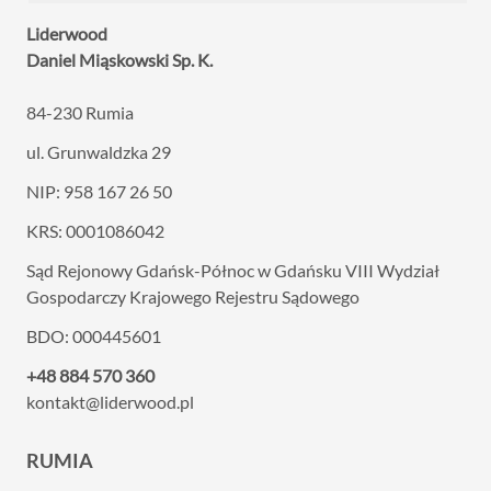
Liderwood
Daniel Miąskowski Sp. K.
84-230 Rumia
ul. Grunwaldzka 29
NIP: 958 167 26 50
KRS: 0001086042
Sąd Rejonowy Gdańsk-Północ w Gdańsku VIII
Wydział
Gospodarczy Krajowego Rejestru Sądowego
BDO: 000445601
+48 884 570 360
kontakt@liderwood.pl
RUMIA