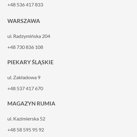
+48 536 417 833
WARSZAWA
ul. Radzymińska 204
+48 730 836 108
PIEKARY ŚLĄSKIE
ul. Zakładowa 9
+48 537 417 670
MAGAZYN RUMIA
ul. Kazimierska 52
+48 58 595 95 92