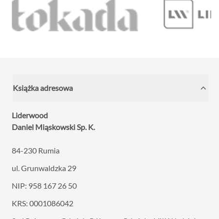
Książka adresowa
Liderwood
Daniel Miąskowski Sp. K.
84-230 Rumia
ul. Grunwaldzka 29
NIP: 958 167 26 50
KRS: 0001086042