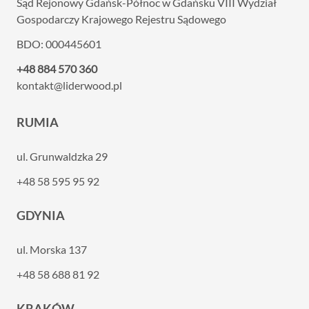
Sąd Rejonowy Gdańsk-Północ w Gdańsku VIII
Wydział
Gospodarczy Krajowego Rejestru Sądowego
BDO: 000445601
+48 884 570 360
kontakt@liderwood.pl
RUMIA
ul. Grunwaldzka 29
+48 58 595 95 92
GDYNIA
ul. Morska 137
+48 58 688 81 92
KRAKÓW