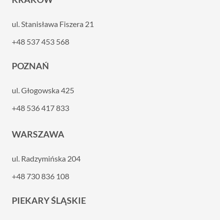
ul. Stanisława Fiszera 21
+48 537 453 568
POZNAŃ
ul. Głogowska 425
+48 536 417 833
WARSZAWA
ul. Radzymińska 204
+48 730 836 108
PIEKARY ŚLĄSKIE