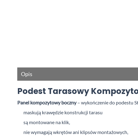
Opis
Podest Tarasowy Kompozyt
Panel kompozytowy boczny
– wykończenie do podestu S
maskują krawędzie konstrukcji tarasu
są montowane na klik,
nie wymagają wkrętów ani klipsów montażowych,