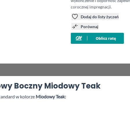
wykończenie i odporność zapewn
corocznej impregnacji.
Dodaj do listy życzeń
Porównaj
owy Boczny Miodowy Teak
tandard w kolorze
Miodowy Teak: