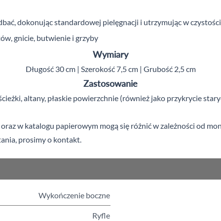
dbać, dokonując standardowej pielęgnacji i utrzymując w czystości
w, gnicie, butwienie i grzyby
Wymiary
Długość 30 cm | Szerokość 7,5 cm | Grubość 2,5 cm
Zastosowanie
 ścieżki, altany, płaskie powierzchnie (również jako przykrycie star
az w katalogu papierowym mogą się różnić w zależności od monitor
ania, prosimy o kontakt.
Wykończenie boczne
Ryfle