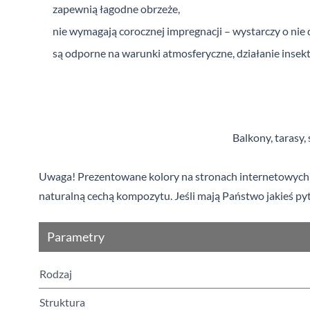
zapewnią łagodne obrzeże,
nie wymagają corocznej impregnacji – wystarczy o nie 
są odporne na warunki atmosferyczne, działanie insektó
Balkony, tarasy,
Uwaga! Prezentowane kolory na stronach internetowych or
naturalną cechą kompozytu. Jeśli mają Państwo jakieś pyt
Parametry
Rodzaj
Struktura