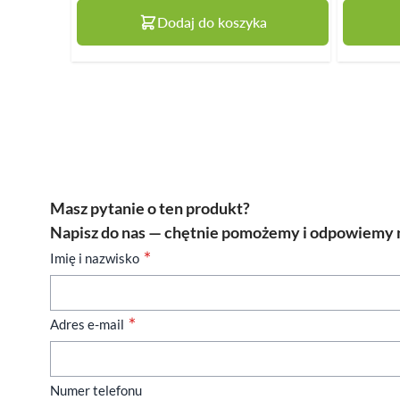
Dodaj do koszyka
Masz pytanie o ten produkt?
Napisz do nas — chętnie pomożemy i odpowiemy n
Imię i nazwisko
Adres e-mail
Numer telefonu