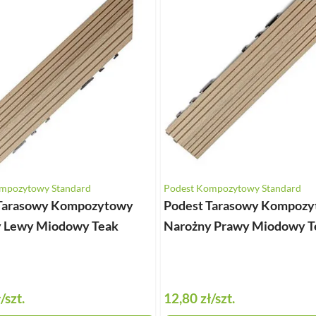
mpozytowy Standard
Podest Kompozytowy Standard
 Tarasowy Kompozytowy
Podest Tarasowy Kompoz
 Lewy Miodowy Teak
Narożny Prawy Miodowy T
ł
/szt.
12,80 zł
/szt.