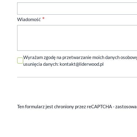
Wiadomość
Wyrażam zgodę na przetwarzanie moich danych osobowych 
usunięcia danych:
kontakt@liderwood.pl
Ten formularz jest chroniony przez reCAPTCHA - zastosow