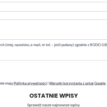
(imię, nazwisko, e-mail, nr tel. – jeśli podany) zgodnie z RODO (U
anie mają
Polityka prywatności
i
Warunki korzystania z usług
Google
.
OSTATNIE WPISY
Sprawdź nasze najnowsze wpisy