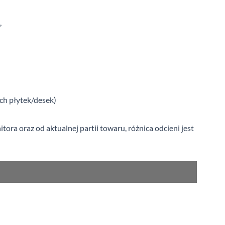
,
ych płytek/desek)
a oraz od aktualnej partii towaru, różnica odcieni jest