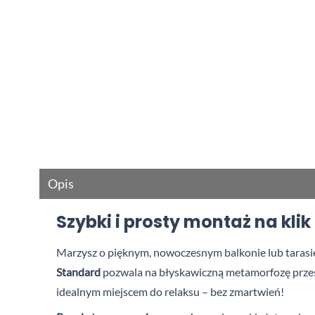
Opis
Szybki i prosty montaż na kl
Marzysz o pięknym, nowoczesnym balkonie lub tarasie
Standard
pozwala na błyskawiczną metamorfozę przest
idealnym miejscem do relaksu – bez zmartwień!