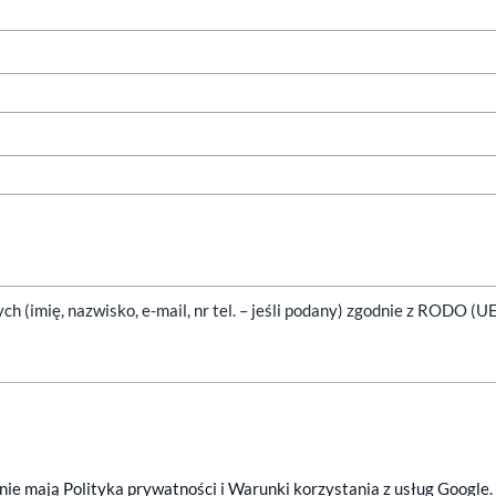
(imię, nazwisko, e-mail, nr tel. – jeśli podany) zgodnie z RODO (U
anie mają
Polityka prywatności
i
Warunki korzystania z usług
Google
.