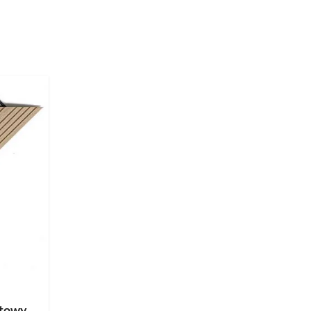
ytowy