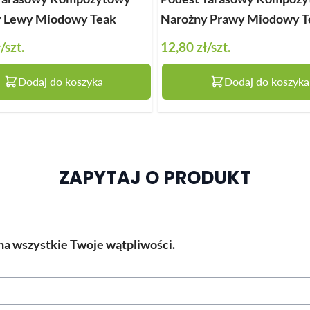
 Lewy Miodowy Teak
Narożny Prawy Miodowy T
ł
/szt.
12,80 zł
/szt.
Dodaj do koszyka
Dodaj do koszyka
ZAPYTAJ O PRODUKT
a wszystkie Twoje wątpliwości.