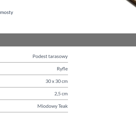
pomosty
Podest tarasowy
Ryfle
30 x 30 cm
2,5 cm
Miodowy Teak