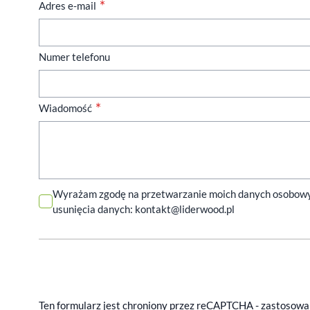
Adres e-mail
Numer telefonu
Wiadomość
Wyrażam zgodę na przetwarzanie moich danych osobowych 
usunięcia danych:
kontakt@liderwood.pl
Ten formularz jest chroniony przez reCAPTCHA - zastosow