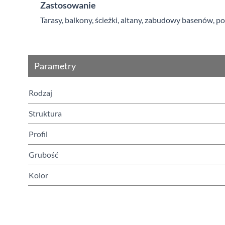
Zastosowanie
Tarasy, balkony, ścieżki, altany, zabudowy basenów, 
Parametry
Rodzaj
Struktura
Profil
Grubość
Kolor