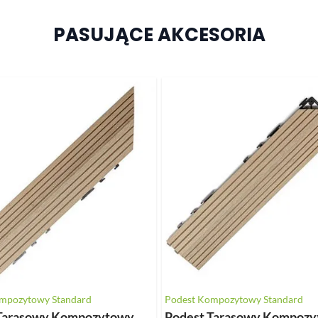
PASUJĄCE AKCESORIA
mpozytowy Standard
Podest Kompozytowy Standard
 Tarasowy Kompozytowy
Podest Tarasowy Kompoz