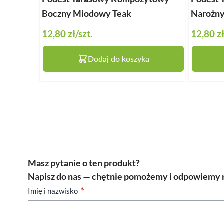
Boczny Miodowy Teak
Narożny
12,80 zł
/szt.
12,80 z
Dodaj do koszyka
Masz pytanie o ten produkt?
Napisz do nas — chętnie pomożemy i odpowiemy n
Imię i nazwisko