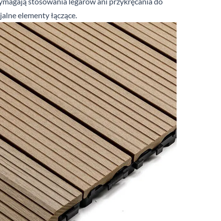
wymagają stosowania legarów ani przykręcania do
jalne elementy łączące.