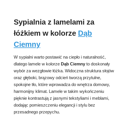
Sypialnia z lamelami za
łóżkiem w kolorze
Dąb
Ciemny
W sypialni warto postawić na ciepło i naturalność,
dlatego lamele w kolorze
Dąb Ciemny
to doskonały
wybór za wezgłowie łóżka. Widoczna struktura słojów
oraz głęboki, brązowy odcień tworzą przytulne,
spokojne tło, które wprowadza do wnętrza domowy,
harmonijny klimat. Lamele w takim wykończeniu
pięknie kontrastują z jasnymi tekstyliami i meblami,
dodając pomieszczeniu elegancji i stylu bez
przesadnego przepychu.