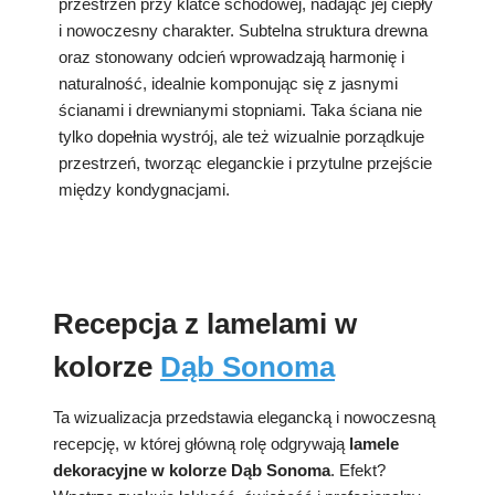
przestrzeń przy klatce schodowej, nadając jej ciepły
i nowoczesny charakter. Subtelna struktura drewna
oraz stonowany odcień wprowadzają harmonię i
naturalność, idealnie komponując się z jasnymi
ścianami i drewnianymi stopniami. Taka ściana nie
tylko dopełnia wystrój, ale też wizualnie porządkuje
przestrzeń, tworząc eleganckie i przytulne przejście
między kondygnacjami.
Recepcja z lamelami w
kolorze
Dąb Sonoma
Ta wizualizacja przedstawia elegancką i nowoczesną
recepcję, w której główną rolę odgrywają
lamele
dekoracyjne w kolorze Dąb Sonoma
. Efekt?