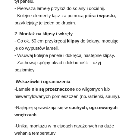
tył panelu.
- Pierwszą lamelę przyłóż do ściany i dociśnij.
- Kolejne elementy łącz za pomocą
pióra i wpustu
,
przyklejając je jeden po drugim.
2. Montaż na klipsy i wkręty
- Co ok. 50 cm przykręcaj
klipsy
do ściany, mocując
je do wypustów lameli.
- Wsuwaj kolejne panele i dokręcaj następne klipsy.
- Zachowaj spójny układ i dokładność – użyj
poziomicy.
Wskazówki i ograniczenia
-Lamele
nie są przeznaczone
do wilgotnych lub
niewentylowanych pomieszczeń (np. łazienki, sauny).
-Najlepiej sprawdzają się w
suchych, ogrzewanych
wnętrzach
.
-Unikaj montażu w miejscach narażonych na duże
wahania temperatury.