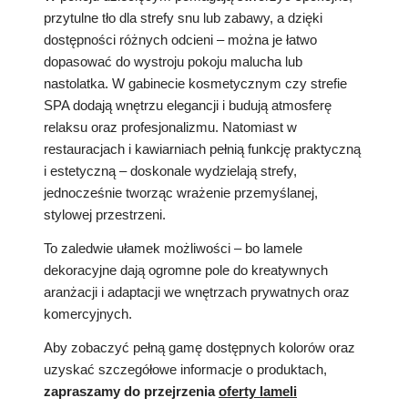
przytulne tło dla strefy snu lub zabawy, a dzięki
dostępności różnych odcieni – można je łatwo
dopasować do wystroju pokoju malucha lub
nastolatka. W gabinecie kosmetycznym czy strefie
SPA dodają wnętrzu elegancji i budują atmosferę
relaksu oraz profesjonalizmu. Natomiast w
restauracjach i kawiarniach pełnią funkcję praktyczną
i estetyczną – doskonale wydzielają strefy,
jednocześnie tworząc wrażenie przemyślanej,
stylowej przestrzeni.
To zaledwie ułamek możliwości – bo lamele
dekoracyjne dają ogromne pole do kreatywnych
aranżacji i adaptacji we wnętrzach prywatnych oraz
komercyjnych.
Aby zobaczyć pełną gamę dostępnych kolorów oraz
uzyskać szczegółowe informacje o produktach,
zapraszamy do przejrzenia
oferty lameli