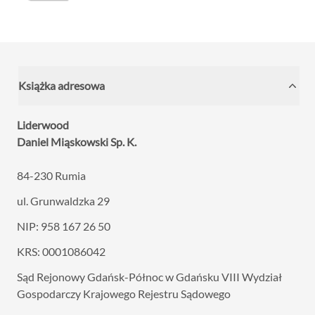
Książka adresowa
Liderwood
Daniel Miąskowski Sp. K.
84-230 Rumia
ul. Grunwaldzka 29
NIP: 958 167 26 50
KRS: 0001086042
Sąd Rejonowy Gdańsk-Północ w Gdańsku VIII
Wydział
Gospodarczy Krajowego Rejestru Sądowego