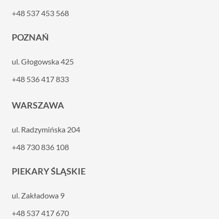
+48 537 453 568
POZNAŃ
ul. Głogowska 425
+48 536 417 833
WARSZAWA
ul. Radzymińska 204
+48 730 836 108
PIEKARY ŚLĄSKIE
ul. Zakładowa 9
+48 537 417 670