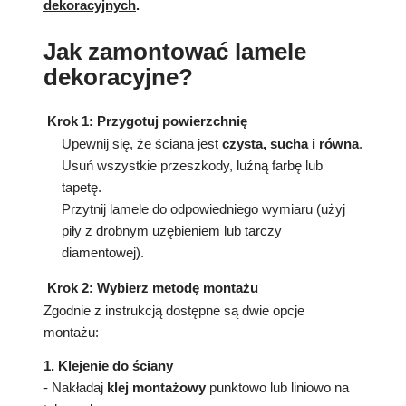
dekoracyjnych
.
Jak zamontować lamele
dekoracyjne?
Krok 1: Przygotuj powierzchnię
Upewnij się, że ściana jest
czysta, sucha i równa
.
Usuń wszystkie przeszkody, luźną farbę lub
tapetę.
Przytnij lamele do odpowiedniego wymiaru (użyj
piły z drobnym uzębieniem lub tarczy
diamentowej).
Krok 2: Wybierz metodę montażu
Zgodnie z instrukcją dostępne są dwie opcje
montażu:
1. Klejenie do ściany
- Nakładaj
klej montażowy
punktowo lub liniowo na