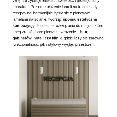
Wnętrze zyskuje lekkość, świeżość i profesjonalny
charakter. Poziome ułożenie lameli na froncie lady
recepcyjnej harmonijnie łączy się z pionowymi
lamelami na ścianie, tworząc
spójną, estetyczną
kompozycję
. To idealne rozwiązanie do miejsc, które
chcą zrobić dobre pierwsze wrażenie –
biur,
gabinetów, hoteli czy klinik
, gdzie liczy się zarówno
funkcjonalność, jak i stylowy wygląd przestrzeni.