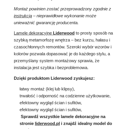
Montaż powinien zostać przeprowadzony zgodnie z
instrukcją
– nieprawidłowe wykonanie może
unieważnić gwarancję producenta.
Lamele dekoracyjne
Liderwood
to prosty sposób na
szybką metamorfozę wnętrza – bez kurzu, hałasu i
czasochłonnych remontów. Szeroki wybór wzorów i
kolorów pozwala dopasować je do każdego stylu, a
przemyślany system montażowy sprawia, że
instalacja jest szybka i bezproblemowa.
Dzięki produktom Liderwood zyskujesz:
łatwy montaż (klej lub klipsy),
trwałość i odporność na codzienne użytkowanie,
efektowny wygląd ścian i sufitów,
efektowny wygląd ścian i sufitów,
Sprawdź wszystkie lamele dekoracyjne na
stronie
liderwood.pl
i znajdź idealny model do