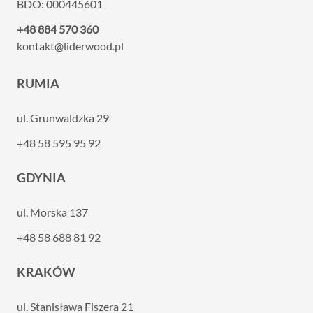
BDO: 000445601
+48 884 570 360
kontakt@liderwood.pl
RUMIA
ul. Grunwaldzka 29
+48 58 595 95 92
GDYNIA
ul. Morska 137
+48 58 688 81 92
KRAKÓW
ul. Stanisława Fiszera 21