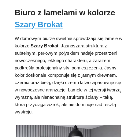
Biuro z lamelami w kolorze
Szary Brokat
W domowym biurze świetnie sprawdzają się lamele w
kolorze
Szary Brokat
. Jasnoszara struktura z
subtelnym, perłowym połyskiem nadaje przestrzeni
nowoczesnego, lekkiego charakteru, a zarazem
podkreśla profesjonalny styl pomieszczenia. Jasny
kolor doskonale komponuje się z jasnym drewnem,
czernią oraz bielą, dzięki czemu łatwo wpasowuje się
w nowoczesne aranżacje. Lamele w tej wersji tworzą
wyraźną, ale nienachalną strukturę ściany – taką,
która przyciąga wzrok, ale nie dominuje nad resztą
wystroju.