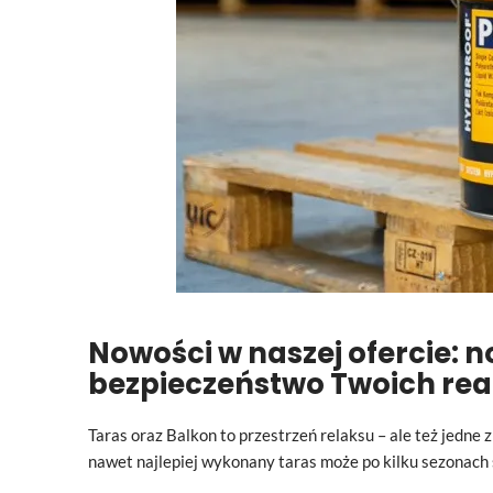
Nowości w naszej ofercie: n
bezpieczeństwo Twoich real
Taras oraz Balkon to przestrzeń relaksu – ale też jedne
nawet najlepiej wykonany taras może po kilku sezonach