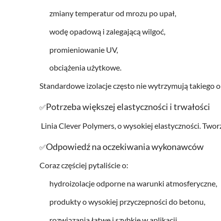
zmiany temperatur od mrozu po upał,
wodę opadową i zalegającą wilgoć,
promieniowanie UV,
obciążenia użytkowe.
Standardowe izolacje często nie wytrzymują takiego ob
Potrzeba większej elastyczności i trwałości
✅
Linia Clever Polymers, o wysokiej elastyczności. Two
Odpowiedź na oczekiwania wykonawców
✅
Coraz częściej pytaliście o:
hydroizolacje odporne na warunki atmosferyczne,
produkty o wysokiej przyczepności do betonu,
rozwiązania łatwe i szybkie w aplikacji,