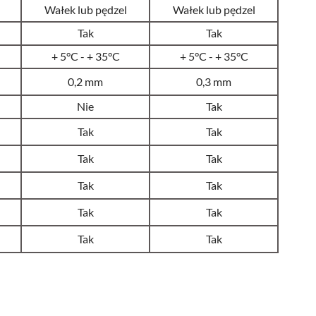
Wałek lub pędzel
Wałek lub pędzel
Tak
Tak
+ 5
°C - + 35°C
+ 5
°C - + 35°C
0,2 mm
0,3 mm
Nie
Tak
Tak
Tak
Tak
Tak
Tak
Tak
Tak
Tak
Tak
Tak