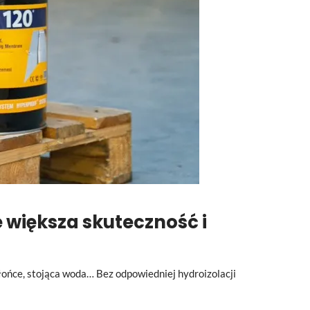
 większa skuteczność i
słońce, stojąca woda… Bez odpowiedniej hydroizolacji