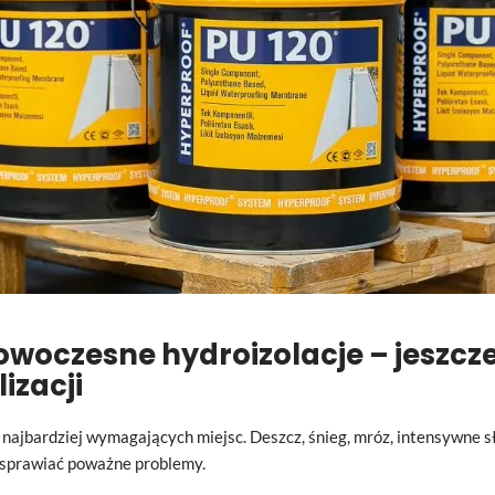
owoczesne hydroizolacje – jeszcze
izacji
 z najbardziej wymagających miejsc. Deszcz, śnieg, mróz, intensywne 
 sprawiać poważne problemy.