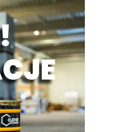
BALUSTRADY
MEBLE OGRODOWE
PERGOLE
HYDROIZOLACJA