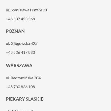
ul. Stanisława Fiszera 21
+48 537 453 568
POZNAŃ
ul. Głogowska 425
+48 536 417 833
WARSZAWA
ul. Radzymińska 204
+48 730 836 108
PIEKARY ŚLĄSKIE