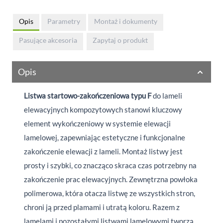
Opis
Parametry
Montaż i dokumenty
Pasujące akcesoria
Zapytaj o produkt
Opis
Listwa startowo-zakończeniowa
typu F
do lameli
elewacyjnych kompozytowych stanowi kluczowy
element wykończeniowy w systemie elewacji
lamelowej, zapewniając estetyczne i funkcjonalne
zakończenie elewacji z lameli. Montaż listwy jest
prosty i szybki, co znacząco skraca czas potrzebny na
zakończenie prac elewacyjnych. Zewnętrzna powłoka
polimerowa, która otacza listwę ze wszystkich stron,
chroni ją przed plamami i utratą koloru. Razem z
lamelami i pozostałymi listwami lamelowymi tworzą