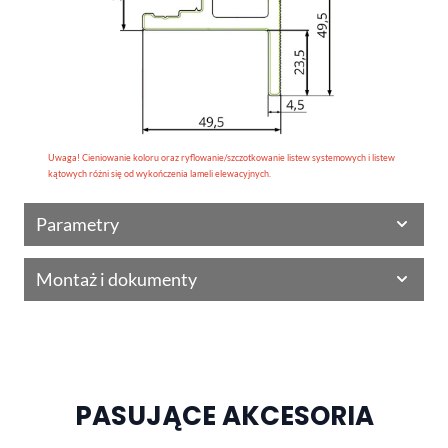
Uwaga! Cieniowanie koloru oraz ryflowanie/szczotkowanie listew systemowych i listew
kątowych różni się od wykończenia lameli elewacyjnych.
Parametry
Montaż i dokumenty
PASUJĄCE AKCESORIA