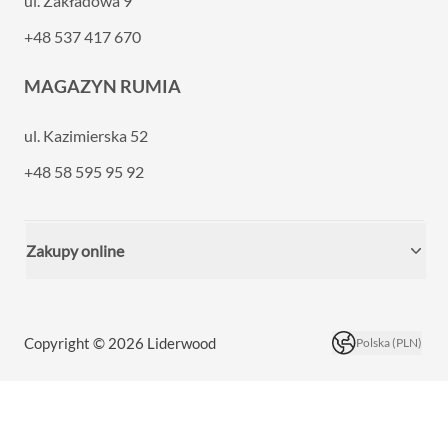
ul. Zakładowa 9
+48 537 417 670
MAGAZYN RUMIA
ul. Kazimierska 52
+48 58 595 95 92
Zakupy online
Copyright © 2026 Liderwood
Polska (PLN)