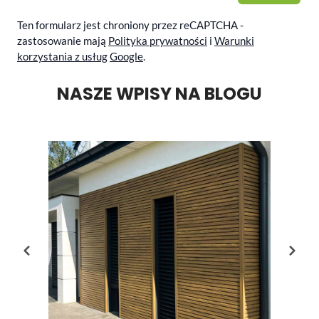
Ten formularz jest chroniony przez reCAPTCHA -
zastosowanie mają
Polityka prywatności
i
Warunki
korzystania z usług
Google
.
NASZE WPISY NA BLOGU