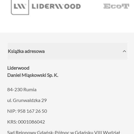
Książka adresowa
Liderwood
Daniel Miąskowski Sp. K.
84-230 Rumia
ul. Grunwaldzka 29
NIP: 958 167 26 50
KRS: 0001086042
Sąd Rejonowy Gdańsk-Północ w Gdańsku VIII
Wydział