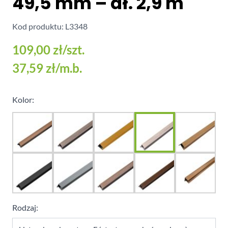
49,5 mm – dł. 2,9 m
Kod produktu: L3348
109,00 zł
/szt.
37,59 zł
/m.b.
Kolor:
Rodzaj: