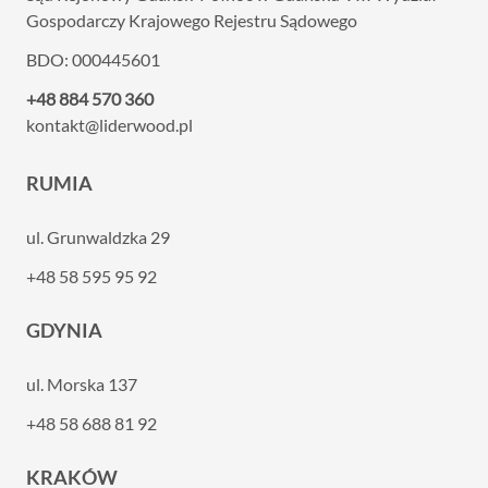
Gospodarczy Krajowego Rejestru Sądowego
BDO: 000445601
+48 884 570 360
kontakt@liderwood.pl
RUMIA
ul. Grunwaldzka 29
+48 58 595 95 92
GDYNIA
ul. Morska 137
+48 58 688 81 92
KRAKÓW