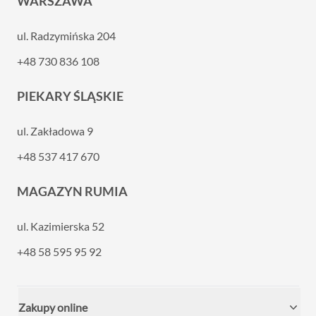
WARSZAWA
ul. Radzymińska 204
+48 730 836 108
PIEKARY ŚLĄSKIE
ul. Zakładowa 9
+48 537 417 670
MAGAZYN RUMIA
ul. Kazimierska 52
+48 58 595 95 92
Zakupy online