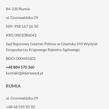
84-230 Rumia
ul. Grunwaldzka 29
NIP: 958 167 26 50
KRS: 0001086042
Sąd Rejonowy Gdańsk-Północ w Gdańsku VIII
Wydział
Gospodarczy Krajowego Rejestru Sądowego
BDO: 000445601
+48 884 570 360
kontakt@liderwood.pl
RUMIA
ul. Grunwaldzka 29
+48 58 595 95 92