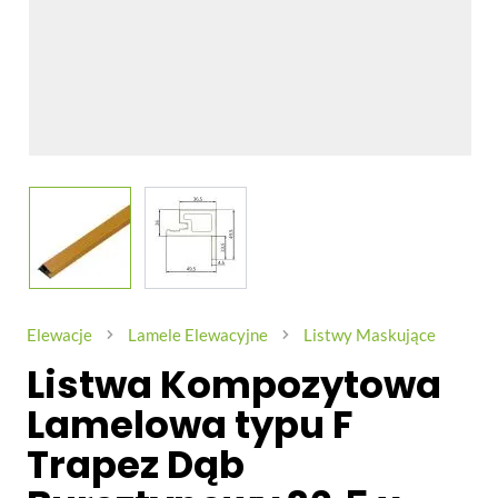
View larger image
View larger image
Elewacje
Lamele Elewacyjne
Listwy Maskujące
Listwa Kompozytowa
Lamelowa typu F
Trapez Dąb