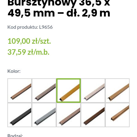
Bursztynowy 36,5 x
49,5 mm – dł. 2,9 m
Kod produktu: L9656
109,00 zł
/szt.
37,59 zł
/m.b.
Kolor:
Rodzaj: