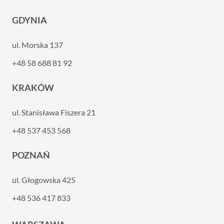
GDYNIA
ul. Morska 137
+48 58 688 81 92
KRAKÓW
ul. Stanisława Fiszera 21
+48 537 453 568
POZNAŃ
ul. Głogowska 425
+48 536 417 833