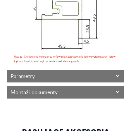
Uwaga! Cieniowanie koloru oraz ryflowanie/szczotkowanie listew systemowych i listew
kątowych różni się od wykończenia lameli elewacyjnych.
Parametry
Montaż i dokumenty