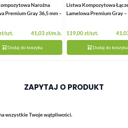
Kompozytowa Narożna
Listwa Kompozytowa Łącz
a Premium Gray 36,5 mm –
Lamelowa Premium Gray – d
zł
/szt.
41,03 zł
/m.b.
119,00 zł
/szt.
41,03
Dodaj do koszyka
Dodaj do koszyka
ZAPYTAJ O PRODUKT
a wszystkie Twoje wątpliwości.