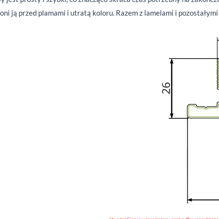
roni ją przed plamami i utratą koloru. Razem z lamelami i pozostałym